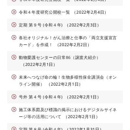
令和４年度研究公開校一覧
2022年2月4日
定期 第９号 (令和４年)
2022年2月3日
各社オリジナル！がん治療と仕事の「両立支援宣言
カード」を作成！
2022年2月2日
動物愛護センターの日常86（譲渡犬紹介）
2022年2月1日
未来へつなげ命の輪！生物多様性保全講演会（オン
ライン開催）
2022年2月1日
号外 第４号 (令和４年)
2022年2月1日
施工体系図及び標識の掲示におけるデジタルサイネ
ージ等の活用について
2022年2月1日
定期 第８号 (令和４年)
2022年1月31日