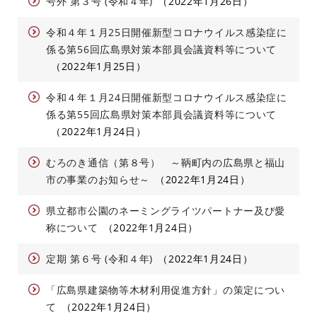
号外 第３号 (令和４年)
2022年1月26日
令和４年１月25日開催新型コロナウイルス感染症に
係る第56回広島県対策本部員会議資料等について
2022年1月25日
令和４年１月24日開催新型コロナウイルス感染症に
係る第55回広島県対策本部員会議資料等について
2022年1月24日
むろのき通信（第８号） ～鞆町内の広島県と福山
市の事業のお知らせ～
2022年1月24日
県立都市公園のネーミングライツパートナー及び愛
称について
2022年1月24日
定期 第６号 (令和４年)
2022年1月24日
「広島県建築物等木材利用促進方針」の策定につい
て
2022年1月24日