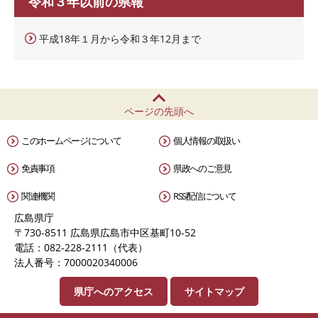
令和３年以前の県報
平成18年１月から令和３年12月まで
ページの先頭へ
このホームページについて
個人情報の取扱い
免責事項
県政へのご意見
関連機関
RSS配信について
広島県庁
〒730-8511 広島県広島市中区基町10-52
電話：082-228-2111（代表）
法人番号：7000020340006
県庁へのアクセス
サイトマップ