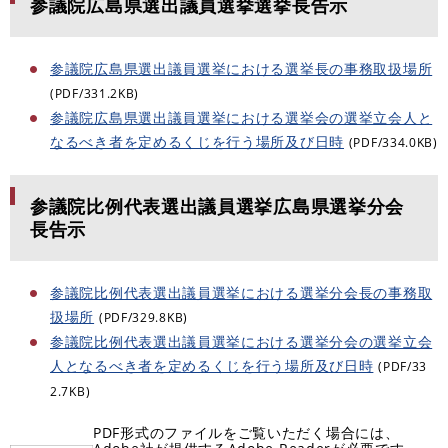
参議院広島県選出議員選挙選挙長告示
参議院広島県選出議員選挙における選挙長の事務取扱場所
(PDF/331.2KB)
参議院広島県選出議員選挙における選挙会の選挙立会人と
なるべき者を定めるくじを行う場所及び日時
(PDF/334.0KB)
参議院比例代表選出議員選挙広島県選挙分会
長告示
参議院比例代表選出議員選挙における選挙分会長の事務取
扱場所
(PDF/329.8KB)
参議院比例代表選出議員選挙における選挙分会の選挙立会
人となるべき者を定めるくじを行う場所及び日時
(PDF/33
2.7KB)
PDF形式のファイルをご覧いただく場合には、