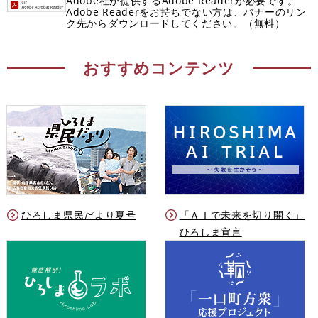
Adobe社が提供するAdobe Readerが必要です。
Adobe Readerをお持ちでない方は、バナーのリン
ク先からダウンロードしてください。（無料）
おすすめコンテンツ
ひろしま県民だより夏号
「ＡＩで未来を切り開く」
ひろしま宣言