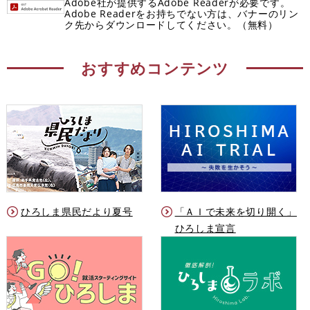
Adobe社が提供するAdobe Readerが必要です。
Adobe Readerをお持ちでない方は、バナーのリン
ク先からダウンロードしてください。（無料）
おすすめコンテンツ
ひろしま県民だより夏号
「ＡＩで未来を切り開く」
ひろしま宣言