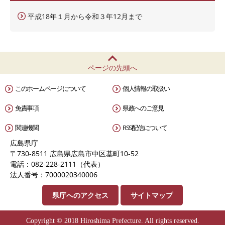
平成18年１月から令和３年12月まで
ページの先頭へ
このホームページについて
個人情報の取扱い
免責事項
県政へのご意見
関連機関
RSS配信について
広島県庁
〒730-8511 広島県広島市中区基町10-52
電話：082-228-2111（代表）
法人番号：7000020340006
県庁へのアクセス
サイトマップ
Copyright © 2018 Hiroshima Prefecture. All rights reserved.