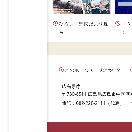
ひろしま県民だより夏
「Ａ
号
く」
このホームページについて
広島県庁
〒730-8511 広島県広島市中区基町
電話：082-228-2111（代表）