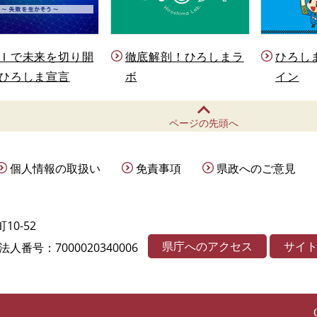
Ｉで未来を切り開
徹底解剖！ひろしまラ
ひろし
ひろしま宣言
ボ
イン
ページの先頭へ
個人情報の取扱い
免責事項
県政へのご意見
10-52
県庁へのアクセス
サイ
法人番号：7000020340006