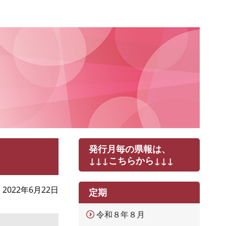
発行月毎の県報は、
↓↓↓こちらから↓↓↓
2022年6月22日
定期
令和８年８月