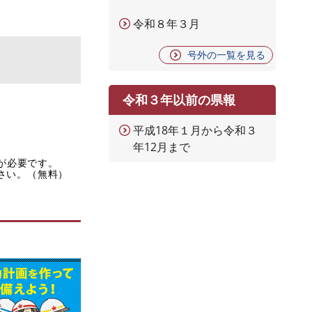
令和８年３月
号外の一覧を見る
令和３年以前の県報
平成18年１月から令和３
年12月まで
rが必要です。
ださい。（無料）