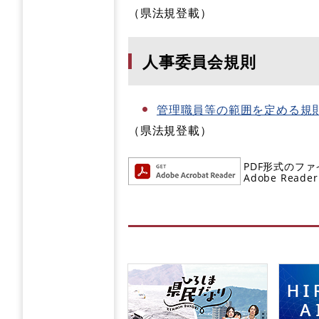
（県法規登載）
人事委員会規則
管理職員等の範囲を定める規
（県法規登載）
PDF形式のファ
Adobe R