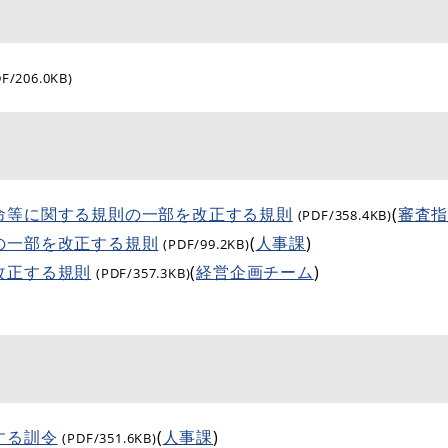
DF/206.0KB)
命等に関する規則の一部を改正する規則
(
審査
(PDF/358.4KB)
の一部を改正する規則
(
人事課
)
(PDF/99.2KB)
改正する規則
(
経営企画チーム
)
(PDF/357.3KB)
する訓令
(
人事課
)
(PDF/351.6KB)