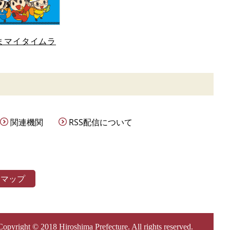
まマイタイムラ
関連機関
RSS配信について
トマップ
Copyright © 2018 Hiroshima Prefecture. All rights reserved.