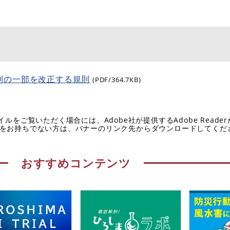
則の一部を改正する規則
(PDF/364.7KB)
イルをご覧いただく場合には、Adobe社が提供するAdobe Reade
eaderをお持ちでない方は、バナーのリンク先からダウンロードしてく
おすすめコンテンツ