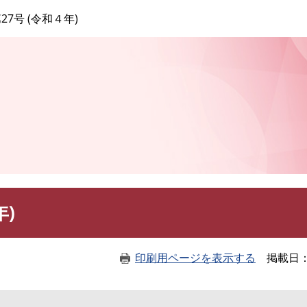
このページの本文へ
27号 (令和４年)
年)
印刷用ページを表示する
掲載日