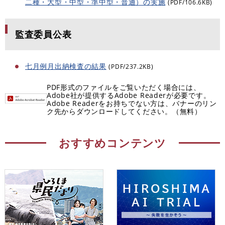
二種・大型・中型・準中型・普通）の実施
(PDF/106.6KB)
監査委員公表
七月例月出納検査の結果
(PDF/237.2KB)
PDF形式のファイルをご覧いただく場合には、
Adobe社が提供するAdobe Readerが必要です。
Adobe Readerをお持ちでない方は、バナーのリン
ク先からダウンロードしてください。（無料）
おすすめコンテンツ