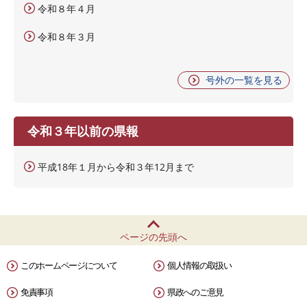
令和８年４月
令和８年３月
号外の一覧を見る
令和３年以前の県報
平成18年１月から令和３年12月まで
ページの先頭へ
このホームページについて
個人情報の取扱い
免責事項
県政へのご意見