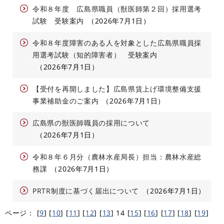
令和８年度 広島県職員（獣医師第２回）採用選考
試験 受験案内
2026年7月1日
令和８年度障害のある人を対象とした広島県職員採
用選考試験（知的障害者） 受験案内
2026年7月1日
【受付を再開しました】広島県賃上げ環境整備支援
事業補助金のご案内
2026年7月1日
広島県の獣医師職員の採用について
2026年7月1日
令和８年６月分（農林水産局長）担当：農林水産総
務課
2026年7月1日
PRTR制度に基づく届出について
2026年7月1日
ページ：
[
9
]
[
10
]
[
11
]
[
12
]
[
13
]
14
[
15
]
[
16
]
[
17
]
[
18
]
[
19
]