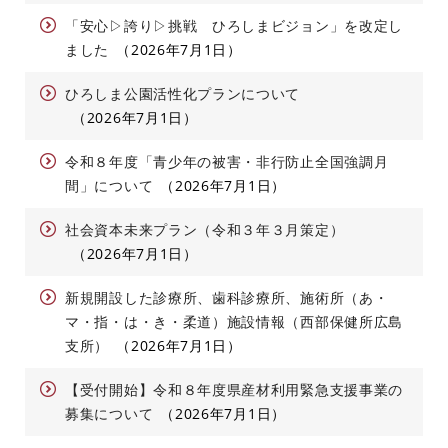
「安心▷誇り▷挑戦 ひろしまビジョン」を改定し
ました
2026年7月1日
ひろしま公園活性化プランについて
2026年7月1日
令和８年度「青少年の被害・非行防止全国強調月
間」について
2026年7月1日
社会資本未来プラン（令和３年３月策定）
2026年7月1日
新規開設した診療所、歯科診療所、施術所（あ・
マ・指・は・き・柔道）施設情報（西部保健所広島
支所）
2026年7月1日
【受付開始】令和８年度県産材利用緊急支援事業の
募集について
2026年7月1日