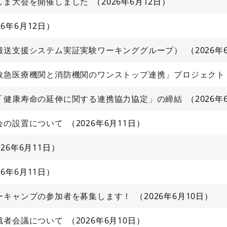
しま大会を開催しました
2026年6月12日
26年6月12日
搬送支援システム実証実験ワーキンググループ）
2026年
救急医療機関と消防機関のワンストップ連携」プロジェクト
「健康寿命の延伸に関する連携協力協定」の締結
2026年
会の設置について
2026年6月11日
026年6月11日
26年6月11日
ーキャンプの参加者を募集します！
2026年6月10日
識者会議について
2026年6月10日