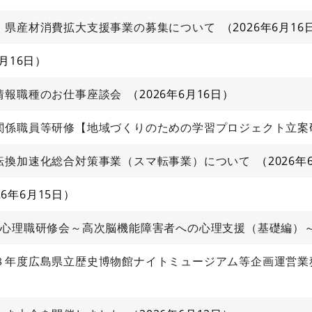
 県産材消費拡大支援事業の募集について
2026年6月16
6月16日
情報職種のお仕事座談会
2026年6月16日
関係職員等研修【地域づくりのための学習プロジェクト立案
転換加速化総合対策事業（スマ転事業）について
2026年
26年6月15日
ン心理職研修会～高次脳機能障害者への心理支援（基礎編）
８年度広島県立歴史博物館ナイトミュージアム等企画運営業