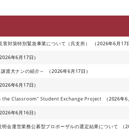
このページの本文へ
甚災害対策特別緊急事業について（呉支所）
2026年6月17
2026年6月17日
～譲渡犬ナンの紹介～
2026年6月17日
2026年6月17日
 the Classroom" Student Exchange Project
2026年
2026年6月16日
説明会運営業務公募型プロポーザルの選定結果について
2