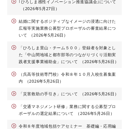
｢ひろしま感性イノベーション推進協議会｣について
2026年5月27日
結婚に関するポジティブなイメージの浸透に向けた
広報等実施業務公募型プロポーザルの審査結果につ
いて
2026年5月26日
「ひろしま里山・チーム５００」登録者を対象とし
た「中山間地域と都市部等のつながりづくり活動実
践者支援事業補助金」について
2026年5月26日
（呉高等技術専門校）令和８年１０月入校生募集案
内
2026年5月26日
「災害救助の手引き」について
2026年5月26日
「交通マネジメント研修」業務に関する公募型プロ
ポーザルの選定結果について
2026年5月26日
令和８年度地域包括ケアセミナー 基礎編・応用編