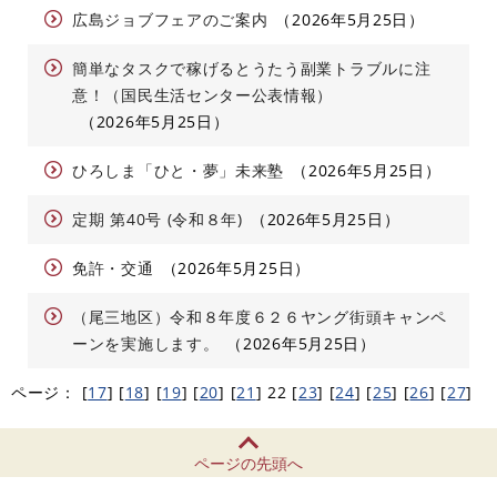
広島ジョブフェアのご案内
2026年5月25日
簡単なタスクで稼げるとうたう副業トラブルに注
意！（国民生活センター公表情報）
2026年5月25日
ひろしま「ひと・夢」未来塾
2026年5月25日
定期 第40号 (令和８年)
2026年5月25日
免許・交通
2026年5月25日
（尾三地区）令和８年度６２６ヤング街頭キャンペ
ーンを実施します。
2026年5月25日
ページ：
[
17
]
[
18
]
[
19
]
[
20
]
[
21
]
22
[
23
]
[
24
]
[
25
]
[
26
]
[
27
]
ページの先頭へ