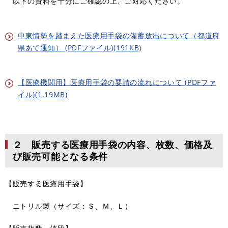
以下の資料を十分にご確認の上、ご対応ください。
中東情勢を踏まえた医療用手袋の備蓄放出について（都道府
県あて通知） (PDFファイル)(191KB)
【医療機関用】医療用手袋の要請の流れについて (PDFファ
イル)(1.19MB)
２ 販売する医療用手袋の内容、枚数、価格及
び販売可能となる条件
【販売する医療用手袋】
ニトリル製（サイズ：Ｓ、Ｍ、Ｌ）