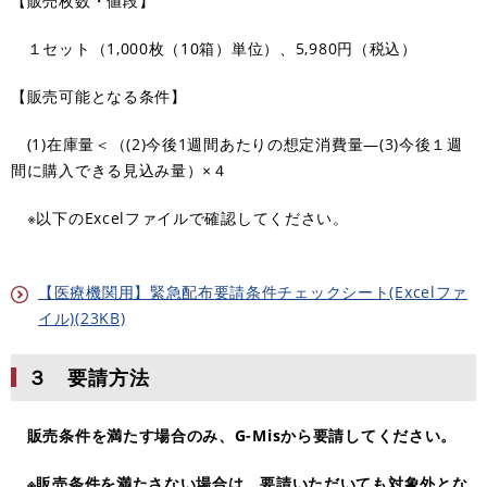
【販売枚数・値段】
１セット（1,000枚（10箱）単位）、5,980円（税込）
【販売可能となる条件】
(1)在庫量＜（(2)今後1週間あたりの想定消費量―(3)今後１週
間に購入できる見込み量）×４
※以下のExcelファイルで確認してください。
【医療機関用】緊急配布要請条件チェックシート(Excelファ
イル)(23KB)
３ 要請方法
販売条件を満たす場合のみ、G-Misから要請してください。
※販売条件を満たさない場合は、要請いただいても対象外とな