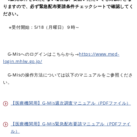
りますので、必ず緊急配布要請条件チェックシートで確認してく
ださい。
※受付開始：5/18（月曜日）９時～​
G-Misへのログインはこちらから→
https://www.med-
login.mhlw.go.jp/
G-Misの操作方法については以下のマニュアルをご参照くださ
い。
【医療機関用】G-Mis週次調査マニュアル（PDFファイル）
【医療機関用】G-Mis緊急配布要請マニュアル（PDFファイ
ル）