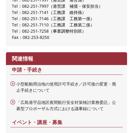
Tel：082-251-7997
港営課 補償・保安担当
Tel：082-251-7141
工務課 維持係
Tel：082-251-7146
工務課 工務第一係
Tel：082-251-7110
工務課 工務第二係
Tel：082-251-7258
事業調整特別班
Fax：082-253-8250
関連情報
申請・手続き
小型船舶用泊地の使用許可手続き／許可後の変更・廃
止手続きについて
「広島港宇品地区夜間航行安全対策検討業務委託」公
募型プロポーザル方式における議事録について
イベント・講座・募集