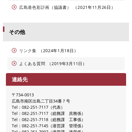
広島港色彩計画（協議書）
2021年11月26日
その他
リンク集
2024年1月18日
よくある質問
2019年3月11日
連絡先
〒734-0013
広島市南区出島二丁目34番７号
Tel：082-251-7117
代表
Tel：082-251-7117
総務課 庶務係
Tel：082-251-7118
総務課 工事係
Tel：082-251-7145
港営課 管理係
Tel：082-251-7997
港営課 港営係