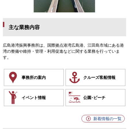
主な業務内容
広島港湾振興事務所は、国際拠点港湾広島港、江田島市域にある港
湾の整備や維持・管理・利用促進などに関する業務を行っていま
す。
事務所の案内
クルーズ客船情報
イベント情報
公園･ビーチ
新着情報の一覧