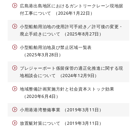
広島港出島地区におけるガントリークレーン現地据
付工事について
2026年1月22日
小型船舶用泊地の使用許可手続き／許可後の変更・
廃止手続きについて
2025年8月27日
小型船舶用泊地及び禁止区域一覧表
2025年3月28日
プレジャーボート係留保管の適正化推進に関する現
地相談会について
2024年12月9日
地域整備計画実施方針と社会資本ストック効果
2020年6月4日
小用港港湾整備事業
2019年3月11日
放置艇対策について
2019年3月11日