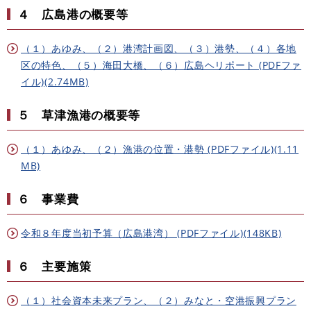
４ 広島港の概要等
（１）あゆみ、（２）港湾計画図、（３）港勢、（４）各地
区の特色、（５）海田大橋、（６）広島ヘリポート (PDFファ
イル)(2.74MB)
５ 草津漁港の概要等
（１）あゆみ、（２）漁港の位置・港勢 (PDFファイル)(1.11
MB)
６ 事業費
令和８年度当初予算（広島港湾） (PDFファイル)(148KB)
６ 主要施策
（１）社会資本未来プラン、（２）みなと・空港振興プラン