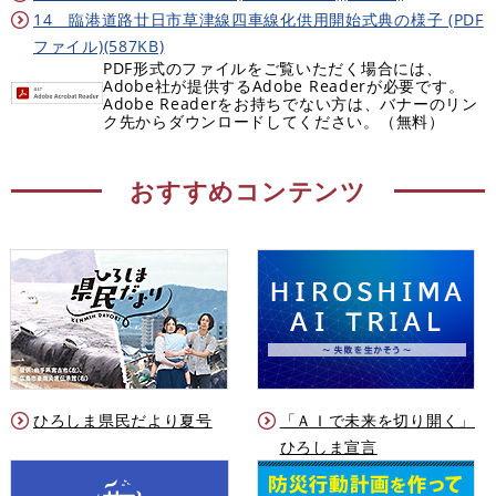
14 臨港道路廿日市草津線四車線化供用開始式典の様子 (PDF
ファイル)(587KB)
PDF形式のファイルをご覧いただく場合には、
Adobe社が提供するAdobe Readerが必要です。
Adobe Readerをお持ちでない方は、バナーのリン
ク先からダウンロードしてください。（無料）
おすすめコンテンツ
ひろしま県民だより夏号
「ＡＩで未来を切り開く」
ひろしま宣言