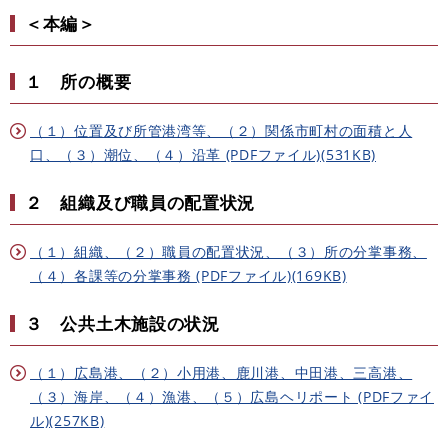
＜本編＞
１ 所の概要
（１）位置及び所管港湾等、（２）関係市町村の面積と人
口、（３）潮位、（４）沿革 (PDFファイル)(531KB)
２ 組織及び職員の配置状況
（１）組織、（２）職員の配置状況、（３）所の分掌事務、
（４）各課等の分掌事務 (PDFファイル)(169KB)
３ 公共土木施設の状況
（１）広島港、（２）小用港、鹿川港、中田港、三高港、
（３）海岸、（４）漁港、（５）広島ヘリポート (PDFファイ
ル)(257KB)