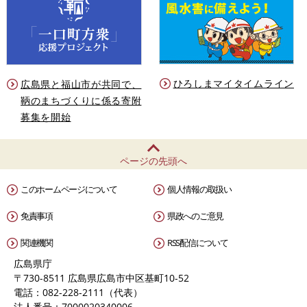
ひろしまマイタイムライン
広島県と福山市が共同で、
鞆のまちづくりに係る寄附
募集を開始
ページの先頭へ
このホームページについて
個人情報の取扱い
免責事項
県政へのご意見
関連機関
RSS配信について
広島県庁
〒730-8511 広島県広島市中区基町10-52
電話：082-228-2111（代表）
法人番号：7000020340006