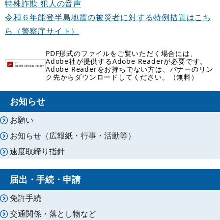
特殊詐欺 犯人の音声
令和６年能登半島地震の被災者に対する特例措置はこち
ら（警察庁サイト）
PDF形式のファイルをご覧いただく場合には、
Adobe社が提供するAdobe Readerが必要です。
Adobe Readerをお持ちでない方は、バナーのリン
ク先からダウンロードしてください。（無料）
お知らせ
お願い
お知らせ（広報紙・行事・活動等）
速度取締り指針
届出・手続・申請
免許手続
交通関係・落とし物など