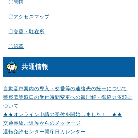
〇管轄
〇アクセスマップ
〇交番・駐在所
〇沿革
共通情報
自動音声案内の導入・交番等の連絡先の統一について
警察署等窓口の受付時間変更への御理解・御協力依頼に
ついて
★★オンライン申請の受付を開始しました！！★★
交通事故ご遺族からのメッセージ
運転免許センター開庁日カレンダー