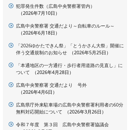
犯罪発生件数（広島中央警察署管内）
2026年7月10日
広島中央警察署 交通だより～自転車のルール～
2026年6月18日
「2026ゆかたできん祭」「とうかさん大祭」開催に
伴う交通規制のお知らせ
2026年5月25日
「本通地区の一方通行・歩行者用道路の見直し」に
ついて
2026年4月28日
広島中央警察署 交通だより 号外
2026年4月6日
広島県庁外来駐車場の広島中央警察署利用者の60分
無料対応開始について
2026年3月26日
令和７年度 第３回 広島中央警察署協議会