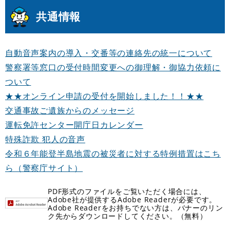
共通情報
自動音声案内の導入・交番等の連絡先の統一について
警察署等窓口の受付時間変更への御理解・御協力依頼に
ついて
★★オンライン申請の受付を開始しました！！★★
交通事故ご遺族からのメッセージ
運転免許センター開庁日カレンダー
特殊詐欺 犯人の音声
令和６年能登半島地震の被災者に対する特例措置はこち
ら（警察庁サイト）
PDF形式のファイルをご覧いただく場合には、
Adobe社が提供するAdobe Readerが必要です。
Adobe Readerをお持ちでない方は、バナーのリン
ク先からダウンロードしてください。（無料）