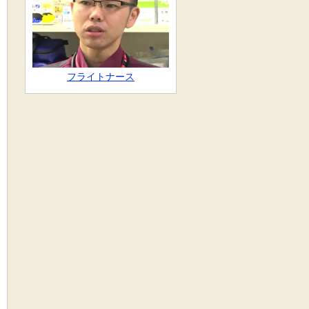
フライトナース