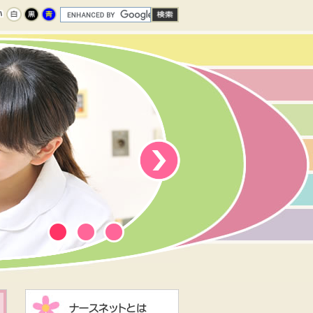
次のスライド
1
2
3