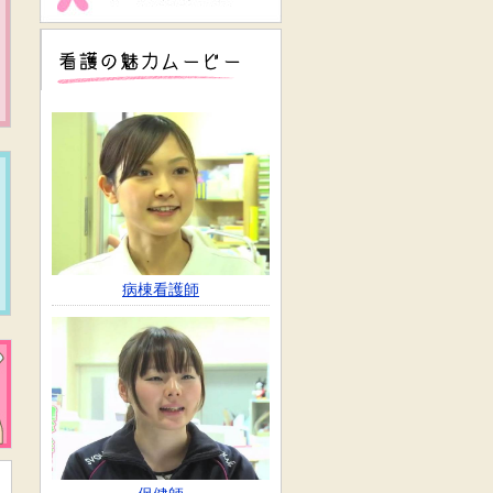
看護の魅力ムービー
病棟看護師
新着情報