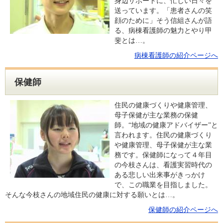
身辺サポートに、忙しい日々を
送っています。「患者さんの笑
顔のために」そう信組さんが語
る、病棟看護師の魅力とやり甲
斐とは…。
病棟看護師の紹介ページへ
保健師
住民の健康づくりや健康管理、
母子保健が主な業務の保健
師。“地域の健康アドバイザー”と
言われます。住民の健康づくり
や健康管理、母子保健が主な業
務です。保健師になって４年目
の今枝さんは、看護実習時代の
ある悲しい出来事がきっかけ
で、この職業を目指しました。
そんな今枝さんの地域住民の健康に対する願いとは…。
保健師の紹介ページへ