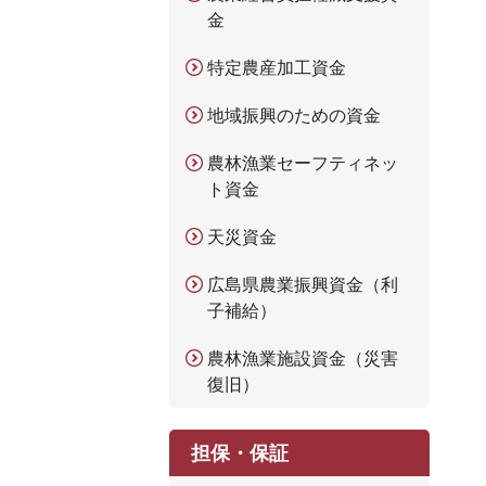
金
特定農産加工資金
地域振興のための資金
農林漁業セーフティネッ
ト資金
天災資金
広島県農業振興資金（利
子補給）
農林漁業施設資金（災害
復旧）
担保・保証