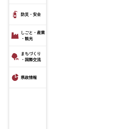
防災・安全
しごと・産業
・観光
まちづくり
・国際交流
県政情報