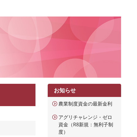
お知らせ
農業制度資金の最新金利
アグリチャレンジ・ゼロ
資金（R8新規：無利子制
度）