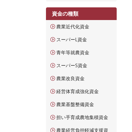
資金の種類
農業近代化資金
スーパーL資金
青年等就農資金
スーパーS資金
農業改良資金
経営体育成強化資金
農業基盤整備資金
担い手育成農地集積資金
農業経営負担軽減支援資