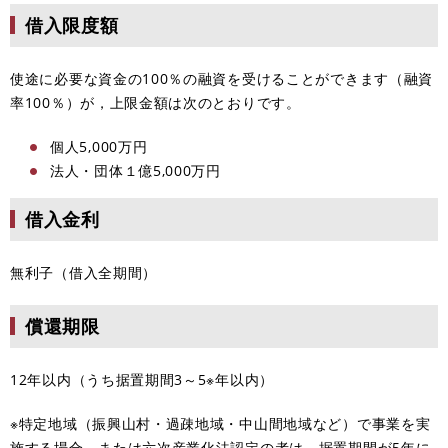
借入限度額
使途に必要な資金の100％の融資を受けることができます（融資
率100％）が，上限金額は次のとおりです。
個人5,000万円
法人・団体１億5,000万円
借入金利
無利子（借入全期間）
償還期限
12年以内（うち据置期間3～5※年以内）
※特定地域（振興山村・過疎地域・中山間地域など）で事業を実
施する場合、または六次産業化法認定の者は、据置期間が5年に