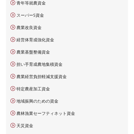
青年等就農資金
スーパーS資金
農業改良資金
経営体育成強化資金
農業基盤整備資金
担い手育成農地集積資金
農業経営負担軽減支援資金
特定農産加工資金
地域振興のための資金
農林漁業セーフティネット資金
天災資金