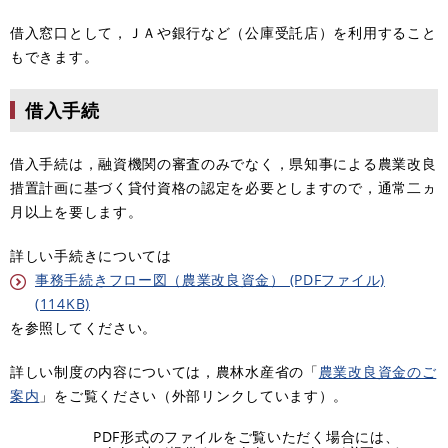
借入窓口として，ＪＡや銀行など（公庫受託店）を利用すること
もできます。
借入手続
借入手続は，融資機関の審査のみでなく，県知事による農業改良
措置計画に基づく貸付資格の認定を必要としますので，通常二ヵ
月以上を要します。
詳しい手続きについては
事務手続きフロー図（農業改良資金） (PDFファイル)
(114KB)
を参照してください。
詳しい制度の内容については，農林水産省の「
農業改良資金のご
案内
」をご覧ください（外部リンクしています）。
PDF形式のファイルをご覧いただく場合には、