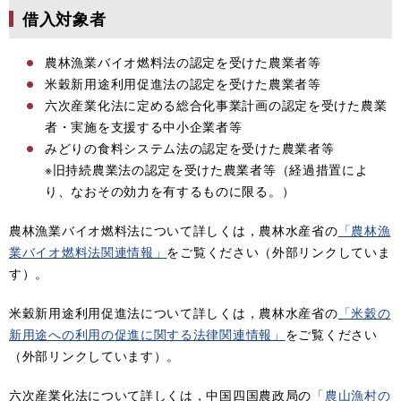
借入対象者
農林漁業バイオ燃料法の認定を受けた農業者等
米穀新用途利用促進法の認定を受けた農業者等
六次産業化法に定める総合化事業計画の認定を受けた農業
者・実施を支援する中小企業者等
みどりの食料システム法の認定を受けた農業者等
※旧持続農業法の認定を受けた農業者等（経過措置によ
り、なおその効力を有するものに限る。）
農林漁業バイオ燃料法について詳しくは，農林水産省の
「農林漁
業バイオ燃料法関連情報」
をご覧ください（外部リンクしていま
す）。
米穀新用途利用促進法について詳しくは，農林水産省の
「米穀の
新用途への利用の促進に関する法律関連情報」
をご覧ください
（外部リンクしています）。
六次産業化法について詳しくは，中国四国農政局の
「農山漁村の