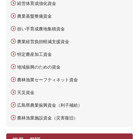
経営体育成強化資金
農業基盤整備資金
担い手育成農地集積資金
農業経営負担軽減支援資金
特定農産加工資金
地域振興のための資金
農林漁業セーフティネット資金
天災資金
広島県農業振興資金（利子補給）
農林漁業施設資金（災害復旧）