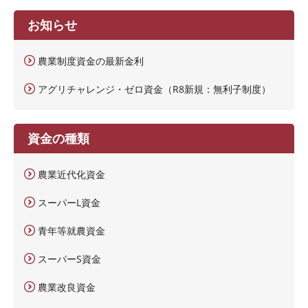
お知らせ
農業制度資金の最新金利
アグリチャレンジ・ゼロ資金（R8新規：無利子制度）
資金の種類
農業近代化資金
スーパーL資金
青年等就農資金
スーパーS資金
農業改良資金