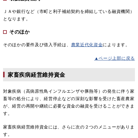
ＪＡや銀行など（市町と利子補給契約を締結している融資機関）
となります。
そのほか
そのほかの要件及び借入手続は、
農業近代化資金
によります。
▲ページ上部に戻る
家畜疾病経営維持資金
対象疾病（高病原性鳥インフルエンザや豚熱等）の発生に伴う家
畜等の処分により、経営停止などの深刻な影響を受けた畜産農家
が、経営の再開や継続に必要な資金の融資を受けることができま
す。
家畜疾病経営維持資金には、さらに次の２つのメニューがありま
す。