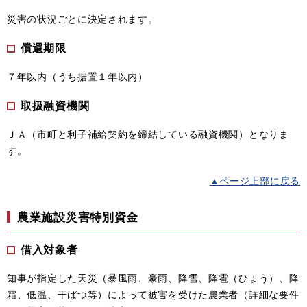
災害の状況ごとに決定されます。
償還期限
７年以内（うち据置１年以内）
取扱融資機関
ＪＡ（市町と利子補給契約を締結している融資機関）となりま
す。
▲ページ上部に戻る
農業施設災害特別資金
借入対象者
知事が指定した天災（暴風雨、豪雨、降雪、降雹（ひょう）、降
霜、低温、干ばつ等）によって被害を受けた農業者（詳細な要件