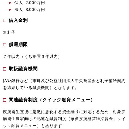
個人 2,000万円
法人 8,000万円
借入金利
無利子
償還期限
７年以内（うち据置３年以内）
取扱融資機関
JAや銀行など（市町及び公益社団法人中央畜産会と利子補給契約
を締結している融資機関）となります。
関連融資制度（クイック融資メニュー）
疾病発生直後に急激に悪化する資金繰りに対応するため、対象疾
病発生農家向けの迅速な融資制度（家畜疾病経営維持資金：クイ
ック融資メニュー）もあります。