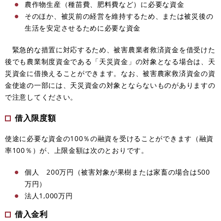
農作物生産（種苗費、肥料費など）に必要な資金
そのほか、被災前の経営を維持するため、または被災後の
生活を安定させるために必要な資金
緊急的な措置に対応するため、被害農業者救済資金を借受けた
後でも農業制度資金である「天災資金」の対象となる場合は、天
災資金に借換えることができます。なお、被害農家救済資金の資
金使途の一部には、天災資金の対象とならないものがありますの
で注意してください。
借入限度額
使途に必要な資金の100％の融資を受けることができます（融資
率100％）が、上限金額は次のとおりです。
個人 200万円（被害対象が果樹または家畜の場合は500
万円）
法人1,000万円
借入金利