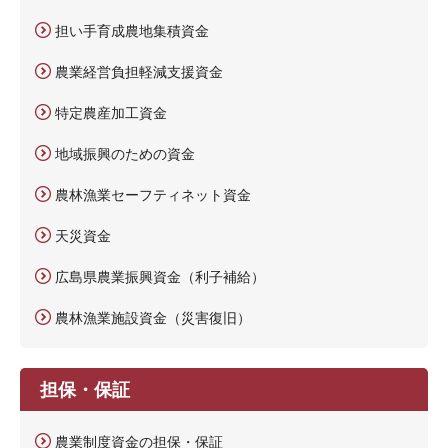
担い手育成農地集積資金
農業経営負担軽減支援資金
特定農産加工資金
地域振興のための資金
農林漁業セーフティネット資金
天災資金
広島県農業振興資金（利子補給）
農林漁業施設資金（災害復旧）
担保・保証
農業制度資金の担保・保証