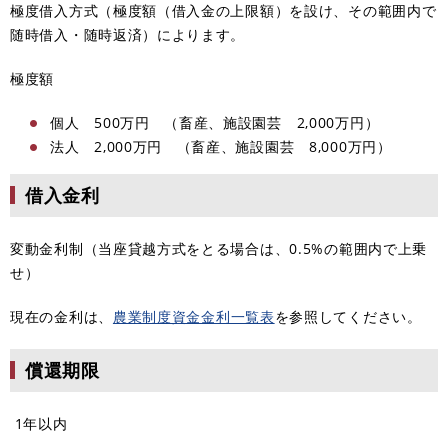
極度借入方式（極度額（借入金の上限額）を設け、その範囲内で
随時借入・随時返済）によります。
極度額
個人 500万円 （畜産、施設園芸 2,000万円）
法人 2,000万円 （畜産、施設園芸 8,000万円）
借入金利
変動金利制（当座貸越方式をとる場合は、0.5%の範囲内で上乗
せ）
現在の金利は、
農業制度資金金利一覧表
を参照してください。
償還期限
1年以内