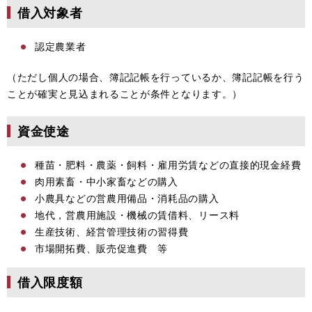
借入対象者
認定農業者
（ただし個人の場合、簿記記帳を行っているか、簿記記帳を行う
ことが確実と見込まれることが条件となります。）
資金使途
種苗・肥料・農薬・飼料・雇用労賃などの直接的現金経費
肉用素畜・中小家畜などの購入
小農具などの営農用備品・消耗品の購入
地代，営農用施設・機械の賃借料、リース料
生産技術、経営管理技術の習得費
市場開拓費、販売促進費 等
借入限度額