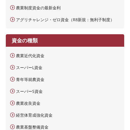
農業制度資金の最新金利
アグリチャレンジ・ゼロ資金（R8新規：無利子制度）
資金の種類
農業近代化資金
スーパーL資金
青年等就農資金
スーパーS資金
農業改良資金
経営体育成強化資金
農業基盤整備資金