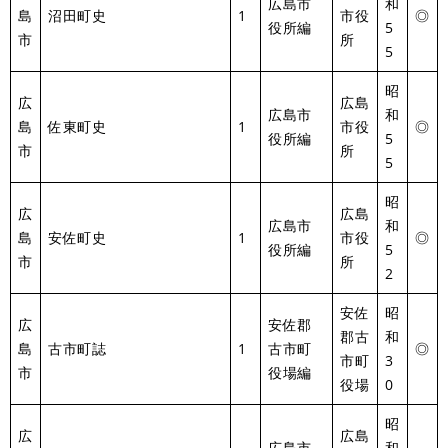
広島市
和
島
沼田町史
1
市役
◎
役所編
5
市
所
5
昭
広
広島
広島市
和
島
佐東町史
1
市役
◎
役所編
5
市
所
5
昭
広
広島
広島市
和
島
安佐町史
1
市役
◎
役所編
5
市
所
2
安佐
昭
広
安佐郡
郡古
和
島
古市町誌
1
古市町
◎
市町
3
市
役場編
役場
0
昭
広
広島
広島市
和