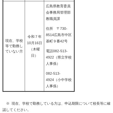
広島県教育委員
会事務局管理部
教職員課
住所 〒730-
8514広島市中区
令和７年
現在、学校
基町９番42号
10月16日
等で勤務し
（木曜
電話082-513-
ていない方
日）
4922（県立学校
人事係）
082-513-
4924（小中学校
人事係）
※ 現在、学校で勤務している方は、申込期限について校長等に確
認してください。