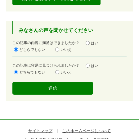
みなさんの声を聞かせてください
満
この記事の内容に満足はできましたか？
はい
足
どちらでもない
いいえ
度
容
この記事は容易に見つけられましたか？
はい
易
どちらでもない
いいえ
度
サイトマップ
このホームページについて