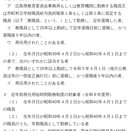
ア 広島県教育委員会事務局もしくは教育機関に勤務する職員又
は市町村立学校職員給与負担報第１条もしくは第２条に規定する
職員（以下「教職員」という。）として勤務し、定年退職した者。
イ 教職員として25年以上勤続して定年退職日前に退職し、かつ
退職後５年以内の者。
ウ 再任用されたことがある者。
（２） 生年月日が昭和39年４月２日から昭和41年４月１日まで
の者で、次のいずれかに該当する者
ア 教職員として25年以上勤続して令和５年４月１日（地方公務
員法等の一部改正施行日）前に退職し、かつ退職後５年以内の者。
イ 再任用されたことがある者。
２ 定年前再任用短時間勤務制度の対象者（令和８年度用）
（１） 生年月日が昭和40年４月２日から昭和41年４月１日まで
の職員
（２） 生年月日が昭和39年４月２日から昭和40年４月１日まで
の職員のうち、常勤職員として勤務している者