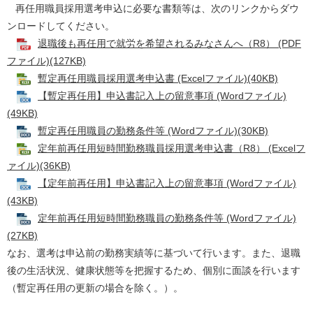
再任用職員採用選考申込に必要な書類等は、次のリンクからダウ
ンロードしてください。
退職後も再任用で就労を希望されるみなさんへ（R8） (PDF
ファイル)(127KB)
暫定再任用職員採用選考申込書 (Excelファイル)(40KB)
【暫定再任用】申込書記入上の留意事項 (Wordファイル)
(49KB)
暫定再任用職員の勤務条件等 (Wordファイル)(30KB)
​
定年前再任用短時間勤務職員採用選考申込書（R8） (Excelフ
ァイル)(36KB)
【定年前再任用】申込書記入上の留意事項 (Wordファイル)
(43KB)
定年前再任用短時間勤務職員の勤務条件等 (Wordファイル)
(27KB)
なお、選考は申込前の勤務実績等に基づいて行います。また、退職
後の生活状況、健康状態等を把握するため、個別に面談を行います
（暫定再任用の更新の場合を除く。）。