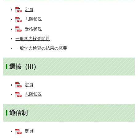
定員
志願状況
受検状況
一般学力検査問題
一般学力検査の結果の概要
選抜（III）
定員
志願状況
通信制
定員