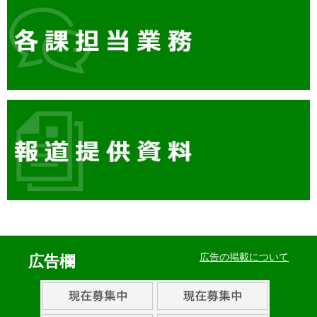
イ
ベ
広告の掲載について
広告欄
ン
ト・
取