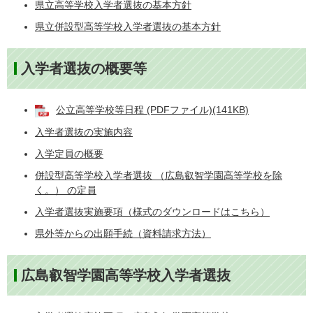
県立高等学校入学者選抜の基本方針
県立併設型高等学校入学者選抜の基本方針
入学者選抜の概要等
公立高等学校等日程 (PDFファイル)(141KB)
入学者選抜の実施内容
入学定員の概要
併設型高等学校入学者選抜 （広島叡智学園高等学校を除
く。） の定員
入学者選抜実施要項（様式のダウンロードはこちら）
県外等からの出願手続（資料請求方法）
広島叡智学園高等学校入学者選抜