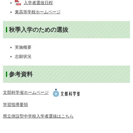
入学者選抜日程
東高等学校ホームページ
秋季入学のための選抜
実施概要
志願状況
参考資料
文部科学省ホームページ
学習指導要領
県立併設型中学校入学者選抜はこちら