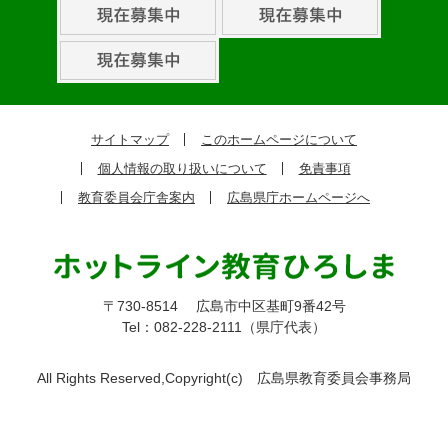
組
ピ
ッ
ク
サイトマップ
このホームページについて
ア
個人情報の取り扱いについて
免責事項
ッ
教育委員会庁舎案内
広島県庁ホームページへ
プ
〒730-8514
広島市中区基町9番42号
Tel：082-228-2111（県庁代表）
All Rights Reserved,Copyright(c)
広島県教育委員会事務局