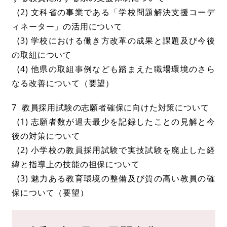
(2) 文科省の事業である「学校問題解決支援コーデ
ィネーター」の活用について
(3) 学校における働き方改革の成果と課題及び今後
の取組について
(4) 他県の取組事例なども踏まえた職場環境のさら
なる改善について（要望）
7 教員採用試験の志願者確保に向けた対策について
(1) 志願者数が過去最少を記録したことの見解と今
後の対策について
(2) 小学校の教員採用試験で実技試験を廃止した経
緯と指導上の技能の担保について
(3) 魅力ある教育環境の整備及び質の高い教員の確
保について（要望）