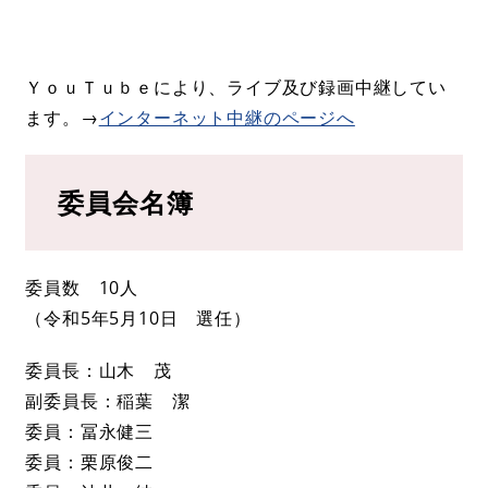
ＹｏｕＴｕｂｅにより、ライブ及び録画中継してい
ます。→
インターネット中継のページへ
委員会名簿
委員数 10人
（令和5年5月10日 選任）
委員長：山木 茂
副委員長：稲葉 潔
委員：冨永健三
委員：栗原俊二