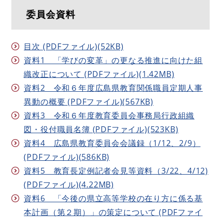
委員会資料
目次 (PDFファイル)(52KB)
資料1 「学びの変革」の更なる推進に向けた組
織改正について (PDFファイル)(1.42MB)
資料2 令和６年度広島県教育関係職員定期人事
異動の概要 (PDFファイル)(567KB)
資料3 令和６年度教育委員会事務局行政組織
図・役付職員名簿 (PDFファイル)(523KB)
資料4 広島県教育委員会会議録（1/12、2/9）
(PDFファイル)(586KB)
資料5 教育長定例記者会見等資料（3/22、4/12)
(PDFファイル)(4.22MB)
資料6 「今後の県立高等学校の在り方に係る基
本計画（第２期）」の策定について (PDFファイ