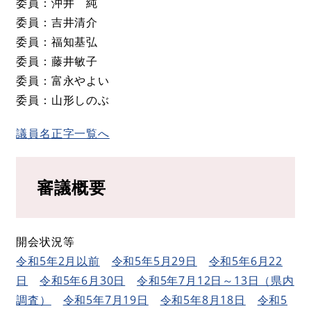
委員：沖井 純
委員：吉井清介
委員：福知基弘
委員：藤井敏子
委員：富永やよい
委員：山形しのぶ
議員名正字一覧へ
審議概要
開会状況等
令和5年2月以前
令和5年5月29日
令和5年6月22
日
令和5年6月30日
令和5年7月12日～13日（県内
調査）
令和5年7月19日
令和5年8月18日
令和5