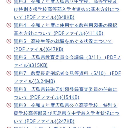
資料3 令和７年度広島県立中学校、高等学校及
び特別支援学校高等部入学者選抜の基本方針につ
いて (PDFファイル)(848KB)
資料4 令和７年度に使用する教科用図書の採択
基本方針について (PDFファイル)(411KB)
資料5 高校生等の就職をめぐる状況について
(PDFファイル)(647KB)
資料6 広島県教育委員会会議録（3/11） (PDFフ
ァイル)(315KB)
資料7 教育長定例記者会見等資料（5/10） (PDF
ファイル)(3.24MB)
資料8 広島県銃砲刀剣類登録審査委員の任命に
ついて (PDFファイル)(154KB)
資料9 令和６年度広島県公立高等学校、特別支
援学校高等部及び広島県立中学校入学者状況につ
いて (PDFファイル)(247KB)