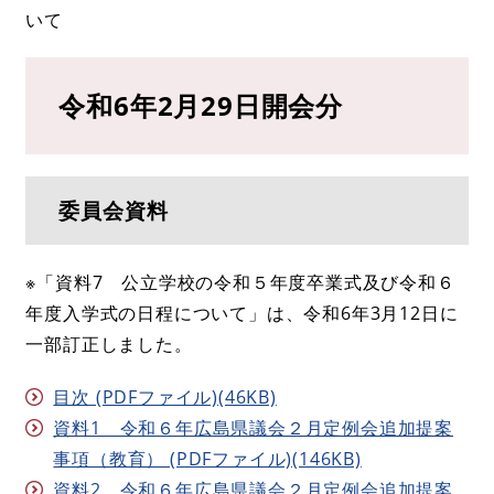
いて
令和6年2月29日開会分
委員会資料
※「資料7 公立学校の令和５年度卒業式及び令和６
年度入学式の日程について」は、令和6年3月12日に
一部訂正しました。
目次 (PDFファイル)(46KB)
資料1 令和６年広島県議会２月定例会追加提案
事項（教育） (PDFファイル)(146KB)
資料2 令和６年広島県議会２月定例会追加提案