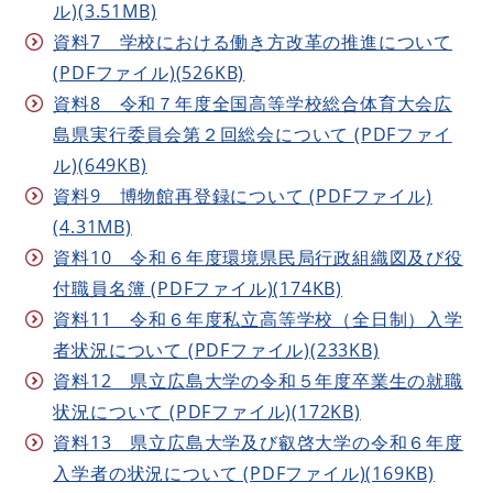
ル)(3.51MB)
資料7 学校における働き方改革の推進について
(PDFファイル)(526KB)
資料8 令和７年度全国高等学校総合体育大会広
島県実行委員会第２回総会について (PDFファイ
ル)(649KB)
資料9 博物館再登録について (PDFファイル)
(4.31MB)
資料10 令和６年度環境県民局行政組織図及び役
付職員名簿 (PDFファイル)(174KB)
資料11 令和６年度私立高等学校（全日制）入学
者状況について (PDFファイル)(233KB)
資料12 県立広島大学の令和５年度卒業生の就職
状況について (PDFファイル)(172KB)
資料13 県立広島大学及び叡啓大学の令和６年度
入学者の状況について (PDFファイル)(169KB)