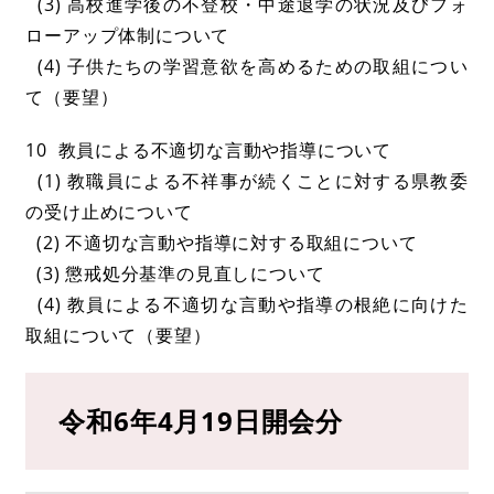
(3) 高校進学後の不登校・中途退学の状況及びフォ
ローアップ体制について
(4) 子供たちの学習意欲を高めるための取組につい
て（要望）
10 教員による不適切な言動や指導について
(1) 教職員による不祥事が続くことに対する県教委
の受け止めについて
(2) 不適切な言動や指導に対する取組について
(3) 懲戒処分基準の見直しについて
(4) 教員による不適切な言動や指導の根絶に向けた
取組について（要望）
令和6年4月19日開会分