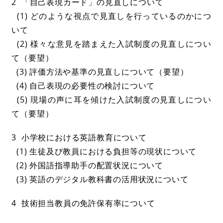
2 「自己表現カード」の見直しについて
(1) どのような視点で見直しを行っているのかにつ
いて
(2) 様々な意見を踏まえた入試制度の見直しについ
て（要望）
(3) 評価方法や基準の見直しについて（要望）
(4) 自己表現の必要性の検討について
(5) 現場の声に耳を傾けた入試制度の見直しについ
て（要望）
3 小学校における英語教育について
(1) 生徒及び教員における負担等の現状について
(2) 外国語指導助手の配置状況について
(3) 英語のデジタル教科書の活用状況について
4 技術担当教員の免許保有率について