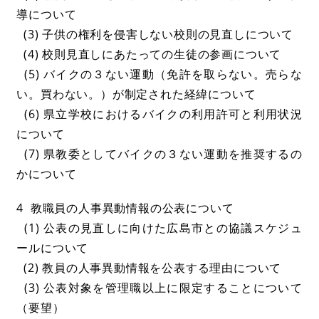
導について
(3) 子供の権利を侵害しない校則の見直しについて
(4) 校則見直しにあたっての生徒の参画について
(5) バイクの３ない運動（免許を取らない。売らな
い。買わない。）が制定された経緯について
(6) 県立学校におけるバイクの利用許可と利用状況
について
(7) 県教委としてバイクの３ない運動を推奨するの
かについて
4 教職員の人事異動情報の公表について
(1) 公表の見直しに向けた広島市との協議スケジュ
ールについて
(2) 教員の人事異動情報を公表する理由について
(3) 公表対象を管理職以上に限定することについて
（要望）