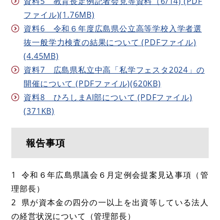
資料5 教育長定例記者会見等資料（6/14) (PDF
ファイル)(1.76MB)
資料6 令和６年度広島県公立高等学校入学者選
抜一般学力検査の結果について (PDFファイル)
(4.45MB)
資料7 広島県私立中高「私学フェスタ2024」の
開催について (PDFファイル)(620KB)
資料8 ひろしまAI部について (PDFファイル)
(371KB)
報告事項
1 令和６年広島県議会６月定例会提案見込事項（管
理部長）
2 県が資本金の四分の一以上を出資等している法人
の経営状況について（管理部長）