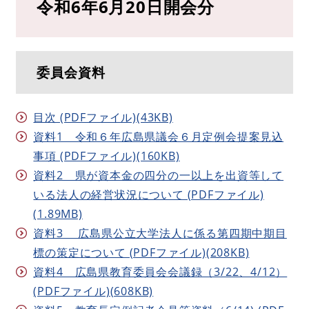
令和6年6月20日開会分
委員会資料
目次 (PDFファイル)(43KB)
資料1 令和６年広島県議会６月定例会提案見込
事項 (PDFファイル)(160KB)
資料2 県が資本金の四分の一以上を出資等して
いる法人の経営状況について (PDFファイル)
(1.89MB)
資料3 広島県公立大学法人に係る第四期中期目
標の策定について (PDFファイル)(208KB)
資料4 広島県教育委員会会議録（3/22、4/12）
(PDFファイル)(608KB)