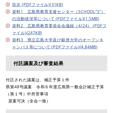
目次 (PDFファイル)(31KB)
資料1 広島県教育支援センター（SCHOOL“S”）
の活動状況等について (PDFファイル)(1.5MB)
資料2 広島県教育委員会会議録（4/24） (PDFフ
ァイル)(247KB)
資料3 県立広島大学及び叡啓大学のオープンキ
ャンパス等について (PDFファイル)(4.84MB)
付託議案及び審査結果
付託された議案は、補正予算１件
県第48号議案 令和６年度広島県一般会計補正予算
（第１号）中所管事項
原案可決（全会一致）