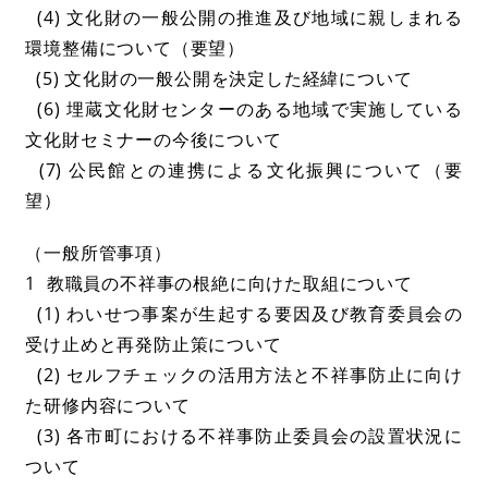
(4) 文化財の一般公開の推進及び地域に親しまれる
環境整備について（要望）
(5) 文化財の一般公開を決定した経緯について
(6) 埋蔵文化財センターのある地域で実施している
文化財セミナーの今後について
(7) 公民館との連携による文化振興について（要
望）
（一般所管事項）
1 教職員の不祥事の根絶に向けた取組について
(1) わいせつ事案が生起する要因及び教育委員会の
受け止めと再発防止策について
(2) セルフチェックの活用方法と不祥事防止に向け
た研修内容について
(3) 各市町における不祥事防止委員会の設置状況に
ついて