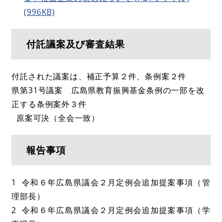
(996KB)
付託議案及び審査結果
付託された議案は、補正予算２件、条例案２件
県第31号議案 広島県教育振興基金条例の一部を改
正する条例案外３件
原案可決（全会一致）
報告事項
1 令和６年広島県議会２月定例会追加提案事項（管
理部長）
2 令和６年広島県議会２月定例会追加提案事項（学