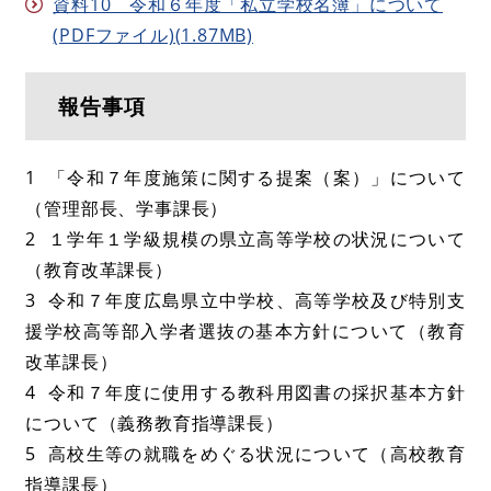
資料10 令和６年度「私立学校名簿」について
(PDFファイル)(1.87MB)
報告事項
1 「令和７年度施策に関する提案（案）」について
（管理部長、学事課長）
2 １学年１学級規模の県立高等学校の状況について
（教育改革課長）
3 令和７年度広島県立中学校、高等学校及び特別支
援学校高等部入学者選抜の基本方針について（教育
改革課長）
4 令和７年度に使用する教科用図書の採択基本方針
について（義務教育指導課長）
5 高校生等の就職をめぐる状況について（高校教育
指導課長）