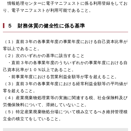
情報処理センターに電子マニフェストに係る利用登録をしてお
り、電子マニフェストが利用可能であること。
５ 財務体質の健全性に係る基準
（１）直前３年の各事業年度の事業年度における自己資本比率が
零以上であること。
（２）次のいずれかの基準に該当すること
・直前３年の各事業年度のうちいずれかの事業年度における自
己資本比率が１０％以上であること。
・前事業年度における営業利益金額等が零を超えること。
（３）直前３年の各事業年度における経常利益金額等の平均値が
零を超えること。
（４）産業廃棄物処理業等の実施に関連する税、社会保険料及び
労働保険料について、滞納していないこと。
（５）特定産業廃棄物処分場について積み立てるべき維持管理積
立金の積立てをしていること。