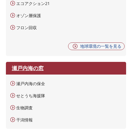
エコアクション21
オゾン層保護
フロン回収
地球環境の一覧を見る
瀬戸内海の窓
瀬戸内海の保全
せとうち海援隊
生物調査
干潟情報