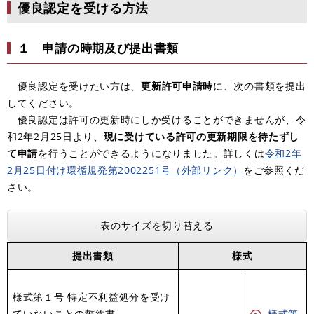
優良認定を受ける方法
１ 申請の時期及び提出書類
優良認定を受けたい方は、​
更新許可申請時
に、次の書類を提出
してください。
優良認定は許可の更新時にしか受けることができませんが、令
和2年2月25日より、​
現に受けている許可の更新期限を待たずし
て申請
を行うことができるようになりました。詳しくは
令和2年
2月25日付け環循規発第2002251号（外部リンク）
をご参照くだ
さい。
表のサイズを切り替える
提出書類
様式
様式第１号 特定不利益処分を受け
ていないことの誓約書
様式第