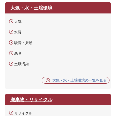
大気・水・土壌環境
大気
水質
騒音・振動
悪臭
土壌汚染
大気・水・土壌環境の一覧を見る
廃棄物・リサイクル
リサイクル