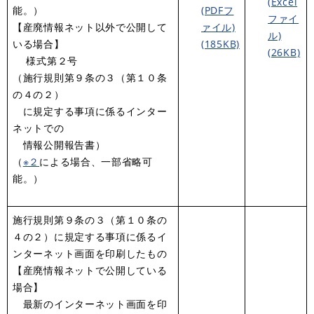
(Excel
能。）
(PDFフ
ファイ
【産廃情報ネット以外で公開して
ァイル)
ル)
いる場合】
(185KB)
(26KB)
様式第２号
（施行規則第９条の３（第１０条
の４の２）
に規定する事項に係るインター
ネットでの
情報公開報告書）
（
※２
による場合、一部省略可
能。）
施行規則第９条の３（第１０条の
４の２）に規定する事項に係るイ
ンターネット画面を印刷したもの
【産廃情報ネットで公開している
場合】
最新のインターネット画面を印