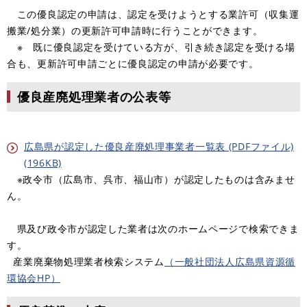
この優良認定の申請は、認定を受けようとする業許可（収集運
搬業/処分業）の更新許可申請時に行うことができます。
※ 既に優良認定を受けている方が、引き続き認定を受ける場
合も、更新許可申請ごとに優良認定の申請が必要です。
優良産廃処理業者の公表等
広島県が認定した優良産廃処理事業者一覧表 (PDFファイル)
(196KB)
※政令市（広島市、呉市、福山市）が認定したものは含みませ
ん。
県及び政令市が認定した業者は次のホームページで検索できま
す。
産業廃棄物処理業者検索システム
（一般社団法人広島県資源循
環協会HP）