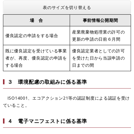
表のサイズを切り替える
場 合
事前情報公開期間
産業廃棄物処理業の許可の
優良認定の申請をする場合
更新の申請の日前６月間
既に優良認定を受けている事業
優良認定業者としての許可
者が、再度、優良認定の申請を
を受けた日から当該申請の
する場合
日までの間
３ 環境配慮の取組みに係る基準
ISO14001、エコアクション21等の認証制度による認証を受け
ていること。
４ 電子マニフェストに係る基準