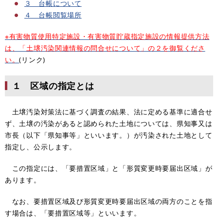
３ 台帳について
４ 台帳閲覧場所
※有害物質使用特定施設・有害物質貯蔵指定施設の情報提供方法
は、「土壌汚染関連情報の問合せについて」の２を御覧くださ
い。
(リンク)
１ 区域の指定とは
土壌汚染対策法に基づく調査の結果、法に定める基準に適合せ
ず、土壌の汚染があると認められた土地については、県知事又は
市長（以下「県知事等」といいます。）が汚染された土地として
指定し、公示します。
この指定には、「要措置区域」と「形質変更時要届出区域」が
あります。
なお、要措置区域及び形質変更時要届出区域の両方のことを指
す場合は、「要措置区域等」といいます。