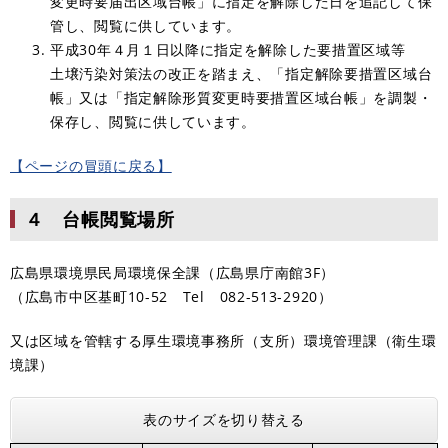
変更時要届出区域台帳」に指定を解除した日を追記して保
管し、閲覧に供しています。
平成30年４月１日以降に指定を解除した要措置区域等
土壌汚染対策法の改正を踏まえ、「指定解除要措置区域台
帳」又は「指定解除形質変更時要措置区域台帳」を調製・
保存し、閲覧に供しています。
【ページの冒頭に戻る】
４ 台帳閲覧場所
広島県環境県民局環境保全課（広島県庁南館3F）
（広島市中区基町10-52 Tel 082-513-2920）
又は区域を管轄する厚生環境事務所（支所）環境管理課（衛生環
境課）
表のサイズを切り替える