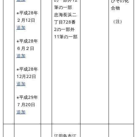
びその化
筆の一部
合物
※平成28年
忠海長浜二
２月12日
（注）
丁目728番
追加
2の一部外
11筆の一部
※平成28年
６月２日
追加
※平成28年
12月22日
追加
※平成29年
７月20日
追加
江田島市江