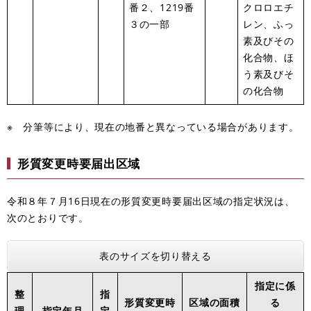
番２、1219番
クロロエチ
３の一部
レン、ふっ
素及びその
化合物、ほ
う素及びそ
の化合物
※ 分筆等により、現在の地番と異なっている場合があります。
形質変更時要届出区域
令和８年７月16日現在の形質変更時要届出区域の指定状況は、
次のとおりです。
表のサイズを切り替える
指定に係
整
指
形質変更時
区域の面積
る
理
指定年月
定