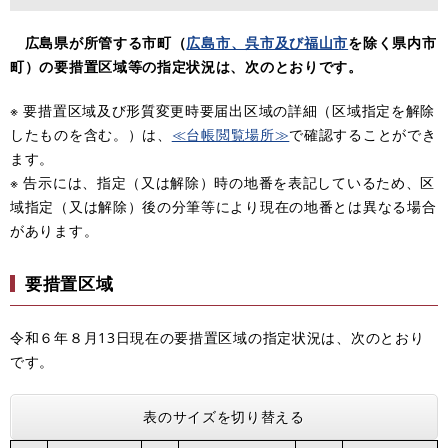
広島県が所管する市町（
広島市、呉市及び福山市
を除く県内市
町）の要措置区域等の指定状況は、次のとおりです。
※ 要措置区域及び形質変更時要届出区域の詳細（区域指定を解除
したものを含む。）は、
≪台帳閲覧場所≫
で確認することができ
ます。
※ 告示には、指定（又は解除）時の地番を表記しているため、区
域指定（又は解除）後の分筆等により現在の地番とは異なる場合
があります。
要措置区域
令和６年８月13日現在の要措置区域の指定状況は、次のとおり
です。
表のサイズを切り替える