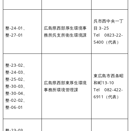
呉市西中央一丁
整-24-01、
広島県西部厚生環境事
目３-25
整-27-01
務所呉支所衛生環境課
Tel 0823-22-
5400（代表）
整-23-02、
整-24-03、
東広島市西条昭
整-25-02、
広島県西部東厚生環境
和町13-10
整-30-03、
事務所環境管理課
Tel 082-422-
整-30-04、
6911（代表）
整-02-02、
整-06-01
整-23-03、