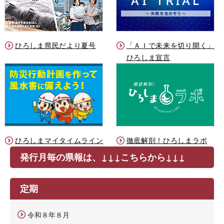
ひろしま県民だより夏号
「ＡＩで未来を切り開く」
ひろしま宣言
ひろしまマイタイムライン
徹底解剖！ひろしまラボ
発行月毎の県報は、↓↓↓こちらから↓↓↓
定期
令和８年８月