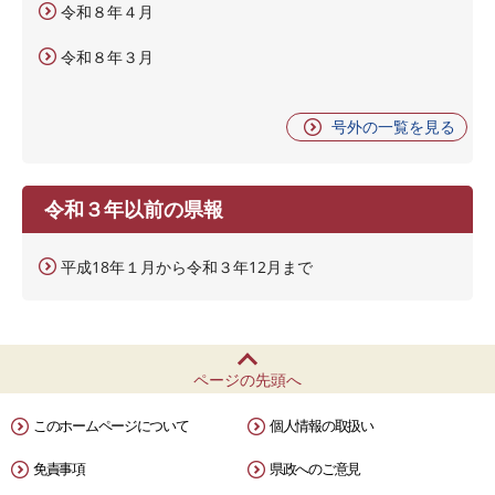
令和８年４月
令和８年３月
号外の一覧を見る
令和３年以前の県報
平成18年１月から令和３年12月まで
ページの先頭へ
このホームページについて
個人情報の取扱い
免責事項
県政へのご意見