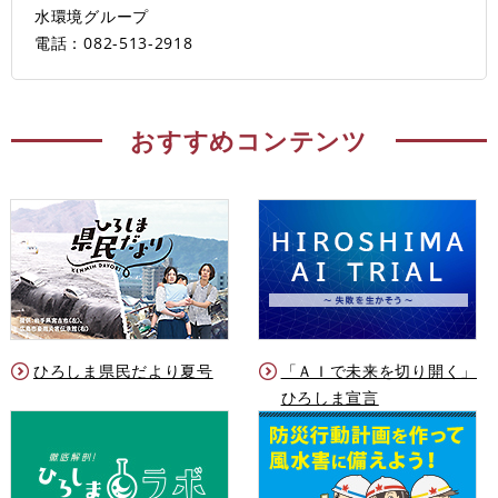
水環境グループ
電話：082-513-2918
おすすめコンテンツ
ひろしま県民だより夏号
「ＡＩで未来を切り開く」
ひろしま宣言