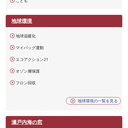
こども
地球環境
地球温暖化
マイバッグ運動
エコアクション21
オゾン層保護
フロン回収
地球環境の一覧を見る
瀬戸内海の窓