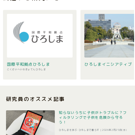
国際平和拠点ひろしま
ひろしまイニシアティブ
こくさいへいわきょてんひろしま
研究員のオススメ記事
知らないうちに子供がトラブルに？フ
ィルタリングで子供を危険から守ろ
う！
ひろしまを学ぶ･ひろしまで暮らす |
2026年2月25日(水)