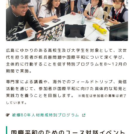
広島にゆかりのある高校生及び大学生を対象として、次世
代を担う若者が核兵器問題や国際平和について深く学び、
主体的に行動することを促す特別プログラムを8～12月の
期間で実施。
専門家による講義や、海外でのフィールドトリップ、発信
活動を通じて、参加者が国際平和に向けた具体的な知見と
実践力を養うことを目指します。
※現在は参加者の募集は終了
しています。
被爆80年人材育成特別プログラム
国際平和のためのユース対話イベント