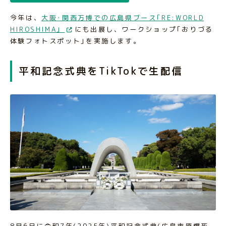
今年は、
大阪･関西万博での広島県ブース｢RE:WORLD
HIROSHIMA｣
にも出展し、ワークショップ｢おりづる
体験フォトスポット｣を実施します。
平和記念式典をTikTokで生配信
8月6日に令和7年(2025年)平和記念式典(広島市原爆死