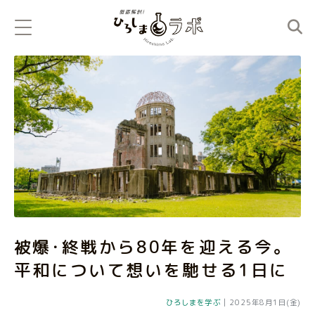
被爆･終戦から80年を迎える今。
平和について想いを馳せる1日に
ひろしまを学ぶ
|
2025年8月1日(金)