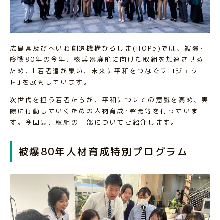
広島県及びへいわ創造機構ひろしま(HOPe)では、被爆･
終戦80年の今年、核兵器廃絶に向けた取組を加速させる
ため、｢若者達が集い、未来に平和をつなぐプロジェク
ト｣を展開しています。
次世代を担う若者たちが、平和についての意識を高め、実
際に行動していくための人材育成･啓発等を行っていま
す。今回は、取組の一部についてご紹介します。
被爆80年人材育成特別プログラム