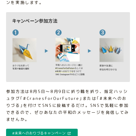
ンを実施します。
参加方法は8月5日～8月9日に折り鶴を折り、指定ハッシ
ュタグ｢#CranesForOurFuture｣または｢#未来へのお
りづる｣を付けてSNSに投稿するだけ。SNSで気軽に参加
できるので、ぜひあなたの平和のメッセージを発信してみ
ませんか。
#未来へのおりづるキャンペーン