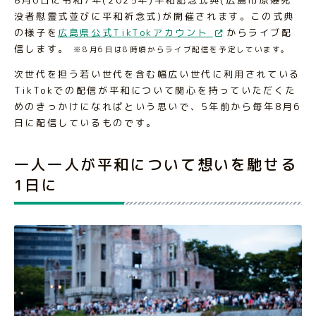
没者慰霊式並びに平和祈念式)が開催されます。この式典
の様子を
広島県公式TikTokアカウント
からライブ配
信します。
※8月6日は8時頃からライブ配信を予定しています。
次世代を担う若い世代を含む幅広い世代に利用されている
TikTokでの配信が平和について関心を持っていただくた
めのきっかけになればという思いで、5年前から毎年8月6
日に配信しているものです。
一人一人が平和について想いを馳せる
1日に