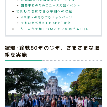
国際平和のためのユース対話イベント
わたしたちにできる平和への取組
#未来へのおりづるキャンペーン
平和記念式典をTikTokで生配信
一人一人が平和について想いを馳せる1日に
被爆･終戦80年の今年、さまざまな取
組を実施