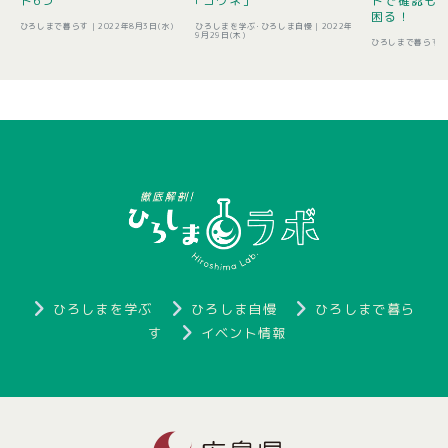
ト6つ
｢コウネ｣
トで確認も 
困る！
ひろしまで暮らす |
2022年8月3日(水)
ひろしまを学ぶ･ひろしま自慢 |
2022年
9月29日(木)
ひろしまで暮らす 
ひろしまを学ぶ
ひろしま自慢
ひろしまで暮ら
す
イベント情報