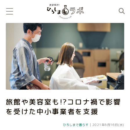
旅館や美容室も!?コロナ禍で影響
を受けた中小事業者を支援
ひろしまで暮らす
|
2021年6月16日(水)