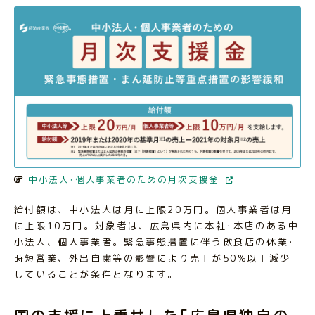
中小法人･個人事業者のための月次支援金
給付額は、中小法人は月に上限20万円。個人事業者は月
に上限10万円。対象者は、広島県内に本社･本店のある中
小法人、個人事業者。緊急事態措置に伴う飲食店の休業･
時短営業、外出自粛等の影響により売上が50%以上減少
していることが条件となります。