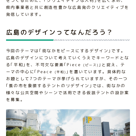
をつくるために、｢クリエイティブな人材｣を広く求め、
県内事業者と共に創造性豊かな広島発のクリエイティブを
発信しています。
広島のデザインってなんだろう？
今回のテーマは｢街なかをピースにするデザイン｣です。
広島のデザインについて考えていくうえでキーワードとな
る｢平和｣を、不可欠な要素｢Piece
｣と捉え、テ
(ピース)
ーマの中心に｢Peace
｣を置いています。具体的な
(平和)
お題として7つのテーマが挙げられていますが、その一つ
｢蚤の市を象徴するテントのリデザイン｣では、街なかの
様々な公共空間やシーンで活用できる仮説テントの設計案
を募集。