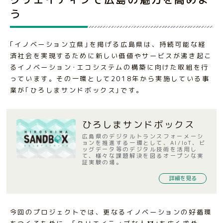
う
｢イノベーション立県｣を掲げる広島県は、持続可能な経
済社会を実現するために新しい価値やサービスが沸き起こ
るイノベーション･エコシステムの構築に向けた取組を行
っています。その一環として2018年から実施している事
業が｢ひろしまサンドボックス｣です。
ひろしまサンドボックス
広島県のデジタルトランスフォーメーシ
ョンを推進する一環として、AI/IoT、ビ
ッグデータ等のデジタル技術を活用し
て、様々な課題解決を図るオープンな実
証実験の場。
詳細を見る
今回のプロジェクトでは、更なるイノベーションの好循環