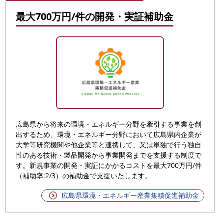
最大700万円/件の開発・実証補助金
広島県から将来の環境・エネルギー分野を牽引する事業を創
出するため、環境・エネルギー分野において広島県内企業が
大学等研究機関や他企業等と連携して、又は単独で行う独自
性のある技術・製品開発から事業開発までを支援する制度で
す。新規事業の開発・実証にかかるコストを最大700万円/件
（補助率:2/3）の補助金で支援いたします。
広島県環境・エネルギー産業集積促進補助金