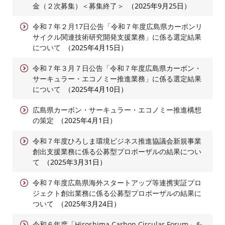
金（２次募集）＜募集終了＞
2025年9月25日
令和７年２月17日公告「令和７年度広島県カーボンリ
サイクル関連技術研究開発支援業務」に係る選定結果
について
2025年4月15日
令和７年３月７日公告「令和７年度広島県カーボン・
サーキュラー・エコノミー推進業務」に係る選定結果
について
2025年4月10日
広島県カーボン・サーキュラー・エコノミー推進構想
の策定
2025年4月1日
令和７年度ひろしま環境ビジネス推進協議会新規事業
創出支援業務に係る公募型プロポーザルの結果につい
て
2025年3月31日
令和７年度広島県海外スタートアップ等連携実証プロ
ジェクト創出業務に係る公募型プロポーザルの結果に
ついて
2025年3月24日
令和６年度「Hiroshima Carbon Circular Forum」を