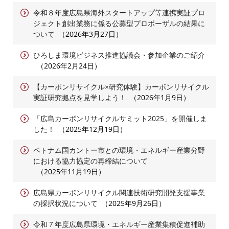
令和８年度広島県海外スタートアップ等連携実証プロ
ジェクト創出業務に係る公募型プロポーザルの結果に
ついて
2026年3月27日
ひろしま環境ビジネス推進協議会・参加企業のご紹介
2026年2月24日
【カーボンリサイクル×研究体験】カーボンリサイクル
実証研究拠点を見学しよう！
2026年1月9日
「広島カーボンリサイクルサミット2025」を開催しま
した！
2025年12月19日
ベトナム国カントー市との環境・エネルギー産業分野
における協力協定の再締結について
2025年11月19日
広島県カーボンリサイクル関連技術研究開発支援事業
の採択状況について
2025年9月26日
令和７年度広島県環境・エネルギー産業集積促進補助