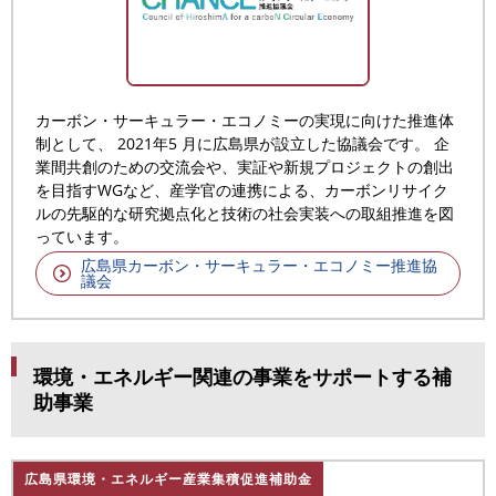
カーボン・サーキュラー・エコノミーの実現に向けた推進体
制として、 2021年5 月に広島県が設立した協議会です。 企
業間共創のための交流会や、実証や新規プロジェクトの創出
を目指すWGなど、産学官の連携による、カーボンリサイク
ルの先駆的な研究拠点化と技術の社会実装への取組推進を図
っています。
広島県カーボン・サーキュラー・エコノミー推進協
議会
環境・エネルギー関連の事業をサポートする補
助事業
広島県環境・エネルギー産業集積促進補助金