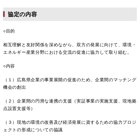
協定の内容
○目的
相互理解と友好関係を深めながら、双方の発展に向けて、環境・
エネルギー産業分野における交流の促進に協力して取り組む。
○内容
（１）広島県企業の事業展開の促進のため、企業間のマッチング
機会の創出
（２）企業間の円滑な連携の支援（実証事業の実施支援、現地拠
点設置支援等）
（３）現地の環境の改善及び経済発展に資するための協力プロジ
ェクトの形成についての協議