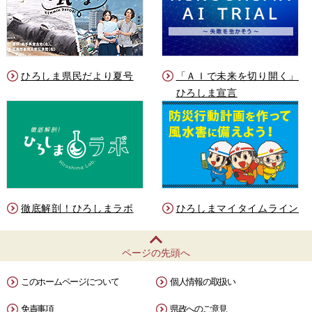
ひろしま県民だより夏号
「ＡＩで未来を切り開く」
ひろしま宣言
徹底解剖！ひろしまラボ
ひろしまマイタイムライン
ページの先頭へ
このホームページについて
個人情報の取扱い
免責事項
県政へのご意見