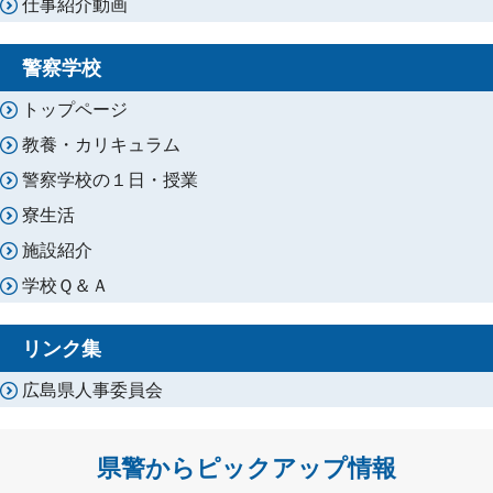
仕事紹介動画
警察学校
トップページ
教養・カリキュラム
警察学校の１日・授業
寮生活
施設紹介
学校Ｑ＆Ａ
リンク集
広島県人事委員会
県警からピックアップ情報