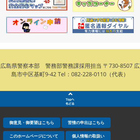
広島県警察本部 警務部警務課採用担当 〒730-8507 広
島市中区基町9-42 Tel：082-228-0110（代表）
御意見・御要望はこちら
苦情の申出はこちら
このホームページについて
個人情報の取扱い