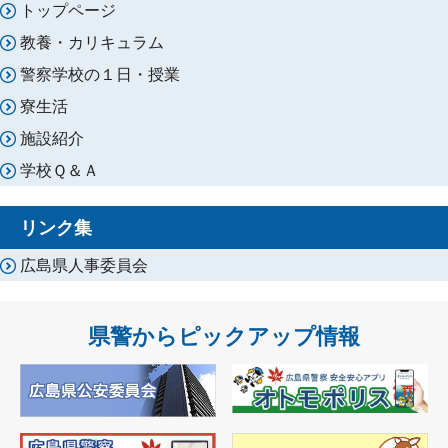
トップページ
教養・カリキュラム
警察学校の１日・授業
寮生活
施設紹介
学校Ｑ＆Ａ
リンク集
広島県人事委員会
県警からピックアップ情報