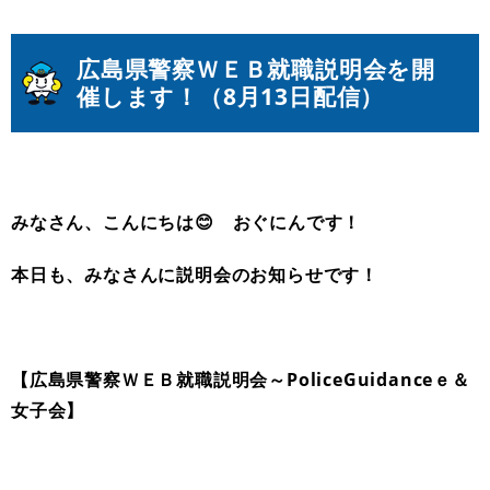
広
島県警察ＷＥＢ就職説明会を開
催します！
（8月13日配信）
みなさん、こんにちは😊 おぐにんです！
本日も、みなさんに説明会のお知らせです！
【広島県警察ＷＥＢ就職説明会～PoliceGuidanceｅ＆
女子会】