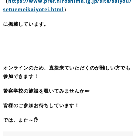
（
https://www.pref.hiroshima.lg.jp/site/saiyou/
setuemeikaiyotei.html
）
に掲載しています。
オンラインのため、直接来ていただくのが難しい方でも
参加できます！
警察学校の施設を覗いてみませんか👀
皆様のご参加お待ちしています！
では、また～✋