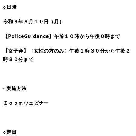
○日時
令和６年８月１９日（月）
【PoliceGuidance】午前１０時から午後０時まで
【女子会】（女性の方のみ）午後１時３０分から午後２
時３０分まで
○実施方法
Ｚｏｏｍウェビナー
○定員