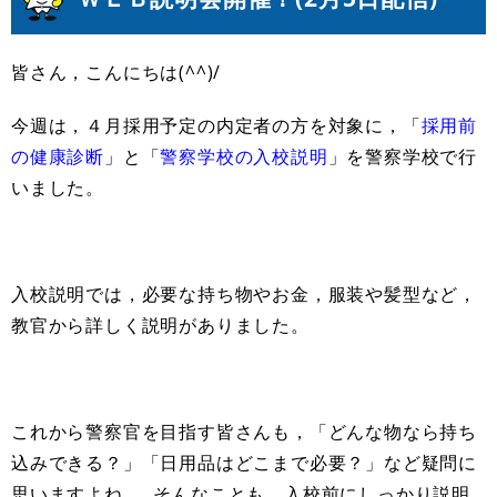
皆さん，こんにちは(^^)/
今週は，４月採用予定の内定者の方を対象に，「
採用前
の健康診断
」と「
警察学校の入校説明
」を警察学校で行
いました。
入校説明では，必要な持ち物やお金，服装や髪型など，
教官から詳しく説明がありました。
これから警察官を目指す皆さんも，「どんな物なら持ち
込みできる？」「日用品はどこまで必要？」など疑問に
思いますよね……そんなことも，入校前にしっかり説明