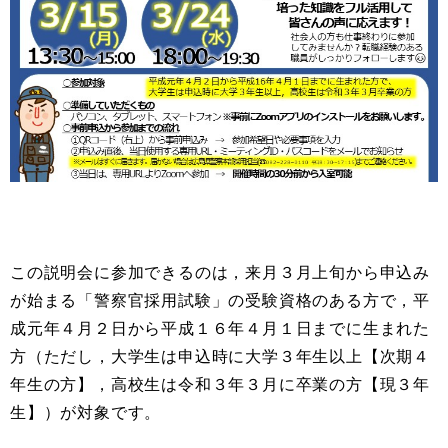
この説明会に参加できるのは，来月３月上旬から申込み
が始まる「警察官採用試験」の受験資格のある方で，平
成元年４月２日から平成１６年４月１日までに生まれた
方（ただし，大学生は申込時に大学３年生以上【次期４
年生の方】，高校生は令和３年３月に卒業の方【現３年
生】）が対象です。