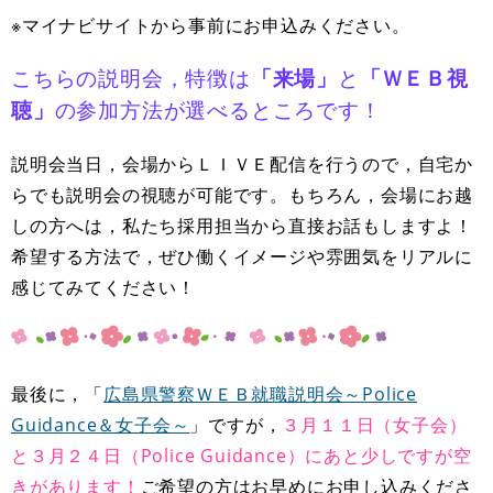
※マイナビサイトから事前にお申込みください。
こちらの説明会，特徴は
「来場」
と
「ＷＥＢ視
聴」
の参加方法が選べるところです！
説明会当日，会場からＬＩＶＥ配信を行うので，自宅か
らでも説明会の視聴が可能です。もちろん，会場にお越
しの方へは，私たち採用担当から直接お話もしますよ！
希望する方法で，ぜひ働くイメージや雰囲気をリアルに
感じてみてください！
最後に，「
広島県警察ＷＥＢ就職説明会～Police
Guidance＆女子会～
」ですが，
３月１１日（女子会）
と３月２４日（Police Guidance）にあと少しですが空
きがあります！
ご希望の方はお早めにお申し込みくださ