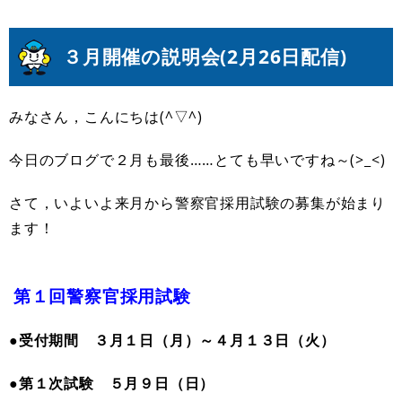
３月開催の説明会(
2月26日
配信)
みなさん，こんにちは(^▽^)
今日のブログで２月も最後……とても早いですね～(>_<)
さて，いよいよ来月から警察官採用試験の募集が始まり
ます！
第１回警察官採用試験
●受付期間 ３月１日（月）～４月１３日（火）
●第１次試験 ５月９日（日）