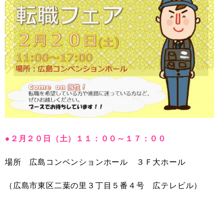
●２月２０日（土）１１：００～１７：００
場所 広島コンベンションホール ３Ｆ大ホール
（広島市東区二葉の里３丁目５番４号 広テレビル）