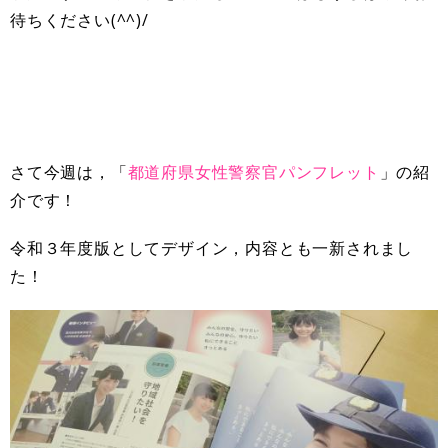
待ちください(^^)/
さて今週は，「
都道府県女性警察官パンフレット
」の紹
介です！
令和３年度版としてデザイン，内容とも一新されまし
た！