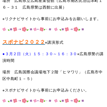
場所 広島県立広島産業会館（広島市南区比治山本町１
６－３１ 広島県警は西館に出展）
※リクナビサイトから事前にお申込みをお願いします。
スポナビ２０２２
※講演形式
●３月２日（火）１５：３０～１６：３０
※広島県警の講
演時間
場所 広島国際会議場地下２階「ヒマワリ」（広島市中
区中島町１－５）
※スポナビサイトから事前にお申込みください。