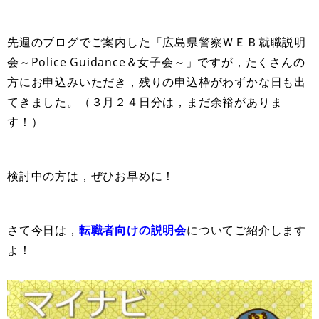
先週のブログでご案内した「広島県警察ＷＥＢ就職説明
会～Police Guidance＆女子会～」ですが，たくさんの
方にお申込みいただき，残りの申込枠がわずかな日も出
てきました。（３月２４日分は，まだ余裕がありま
す！）
検討中の方は，ぜひお早めに！
さて今日は，
転職者向けの説明会
についてご紹介します
よ！