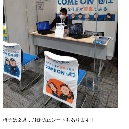
椅子は２席，飛沫防止シートもあります！