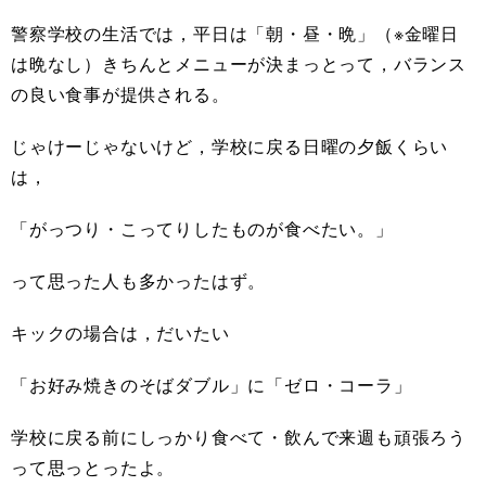
警察学校の生活では，平日は「朝・昼・晩」（※金曜日
は晩なし）きちんとメニューが決まっとって，バランス
の良い食事が提供される。
じゃけーじゃないけど，学校に戻る日曜の夕飯くらい
は，
「がっつり・こってりしたものが食べたい。」
って思った人も多かったはず。
キックの場合は，だいたい
「お好み焼きのそばダブル」に「ゼロ・コーラ」
学校に戻る前にしっかり食べて・飲んで来週も頑張ろう
って思っとったよ。