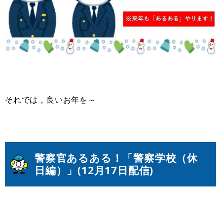
それでは，良いお年を～
警察官あるある！「警察学校（休
日編）」(
12月17日配信
)