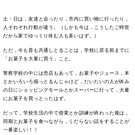
土・日は，友達と会ったり，市内に買い物に行ったり，
人それぞれ行動が違う。（しかも今は，こうしたご時世
だから家でゆっくり休む人も多いはず。）
ただ，今も昔も共通しとることは，学校に戻る前までに
「お菓子を大量に買う」こと。
警察学校の中には売店もあって，お菓子やジュース，本
とかいろいろ揃っとるんじゃけど，だいたいの人が休み
の日にショッピングモールとかスーパーに行って，大量
にお菓子を買っとったはず。
だって，学校生活の中で授業とか訓練が終わった後は，
同期とお菓子を食べながら，くだらない話をすることが
一番楽しい！！