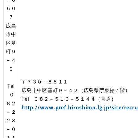
５０
７
広島
市中
区基
町９
－４
２
〒７３０－８５１１
Tel
広島市中区基町９－４２（広島県庁東館７階）
０
Tel ０８２－５１３－５１４４（直通）
８２
http://www.pref.hiroshima.lg.jp/site/recru
－２
２８
－０
１１