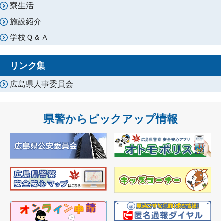
寮生活
施設紹介
学校Ｑ＆Ａ
リンク集
広島県人事委員会
県警からピックアップ情報