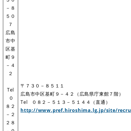
－８
５０
７
広島
市中
区基
町９
－４
２
〒７３０－８５１１
Tel
広島市中区基町９－４２（広島県庁東館７階）
０
Tel ０８２－５１３－５１４４（直通）
８２
http://www.pref.hiroshima.lg.jp/site/recru
－２
２８
－０