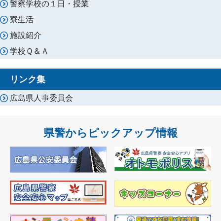
警察学校の１日・授業
寮生活
施設紹介
学校Ｑ＆Ａ
リンク集
広島県人事委員会
県警からピックアップ情報