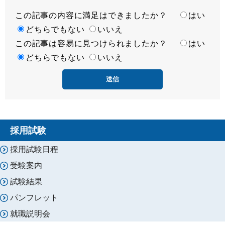
この記事の内容に満足はできましたか？
満
はい
足
どちらでもない
いいえ
この記事は容易に見つけられましたか？
度
容
はい
易
どちらでもない
いいえ
度
採用試験
採用試験日程
受験案内
試験結果
パンフレット
就職説明会