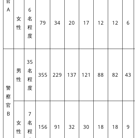
官
A
6
女
名
79
34
20
17
12
12
6
性
程
度
35
男
名
355
229
137
121
88
82
43
性
程
警
度
察
官
B
7
女
名
156
91
32
30
18
18
9
性
程