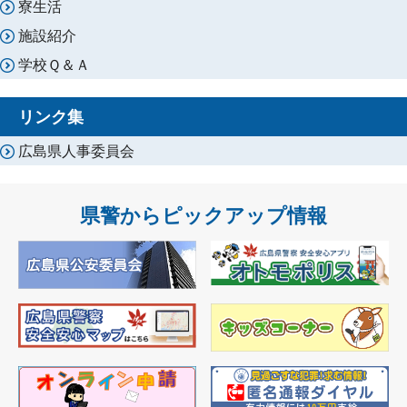
寮生活
施設紹介
学校Ｑ＆Ａ
リンク集
広島県人事委員会
県警からピックアップ情報