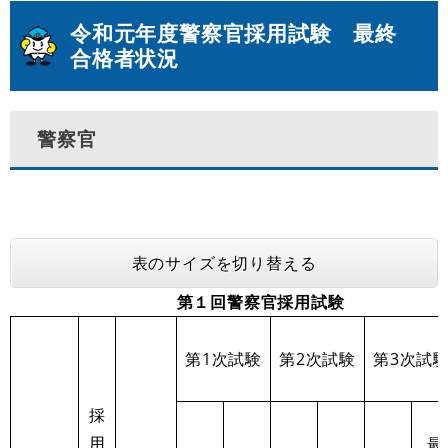
令和元年度警察官採用試験 最終
合格者状況
警察官
表のサイズを切り替える
第１回警察官採用試験
第1次試験
第2次試験
第3次試
採
用
最