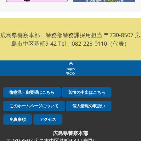
広島県警察本部 警務部警務課採用担当 〒730-8507 広
島市中区基町9-42 Tel：082-228-0110（代表）
御意見・御要望はこちら
苦情の申出はこちら
このホームページについて
個人情報の取扱い
免責事項
アクセス
広島県警察本部
〒730-8507 広島市中区基町9-42 [
地図
]