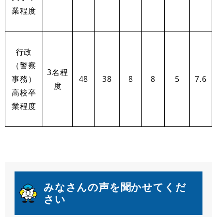
業程度
行政
（警察
3名程
事務）
48
38
8
8
5
7.6
度
高校卒
業程度
みなさんの声を聞かせてくだ
さい