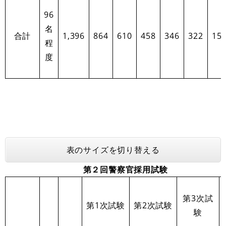
96
名
合計
1,396
864
610
458
346
322
15
程
度
表のサイズを切り替える
第２回警察官採用試験
第3次試
第1次試験
第2次試験
験