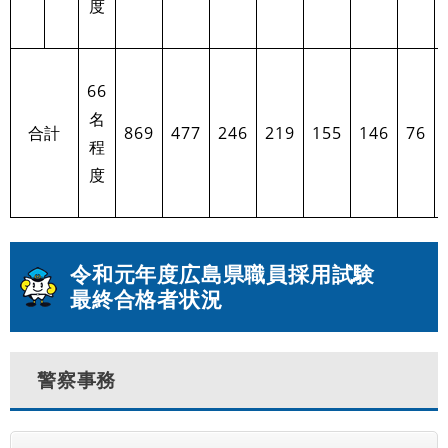
度
66
名
合計
869
477
246
219
155
146
76
程
度
令和元年度広島県職員採用試験
最終合格者状況
警察事務