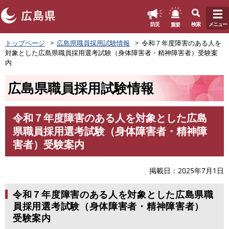
このページの本文へ
重要
防災
検索
メニュー
ペ
トップページ
広島県職員採用試験情報
令和７年度障害のある人を
ー
対象とした広島県職員採用選考試験（身体障害者・精神障害者）受験案
ジ
内
の
先
広島県職員採用試験情報
頭
で
す
令和７年度障害のある人を対象とした広島
。
本
県職員採用選考試験（身体障害者・精神障
文
害者）受験案内
掲載日
2025年7月1日
令和７年度障害のある人を対象とした広島県職
員採用選考試験（身体障害者・精神障害者）
受験案内