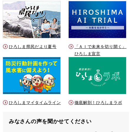
ひろしま県民だより夏号
「ＡＩで未来を切り開く」
ひろしま宣言
ひろしまマイタイムライン
徹底解剖！ひろしまラボ
みなさんの声を聞かせてください