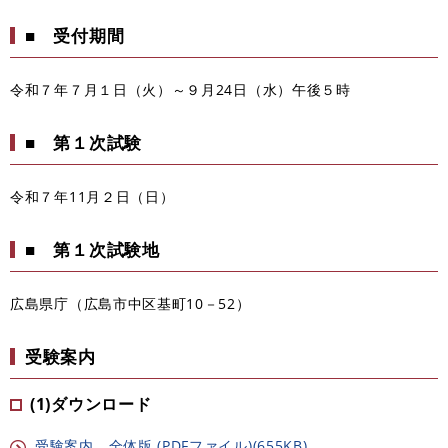
■ 受付期間
令和７年７月１日（火）～９月24日（水）午後５時
■ 第１次試験
令和７年11月２日（日）
■ 第１次試験地
広島県庁（広島市中区基町10－52）
受験案内
(1)ダウンロード
受験案内 全体版 (PDFファイル)(655KB)