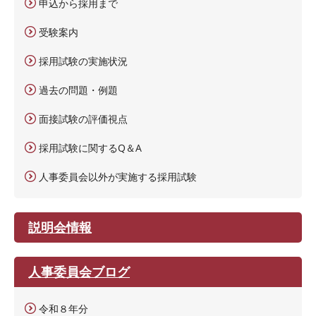
申込から採用まで
受験案内
採用試験の実施状況
過去の問題・例題
面接試験の評価視点
採用試験に関するQ＆A
人事委員会以外が実施する採用試験
説明会情報
人事委員会ブログ
令和８年分