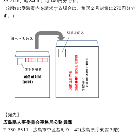
33.2cm、幅24cm）は140円分です。
（複数の受験案内を請求する場合は、角形２号封筒に270円分で
す。）
【宛先】
広島県人事委員会事務局公務員課
〒730-8511 広島市中区基町９－42(広島県庁東館７階)