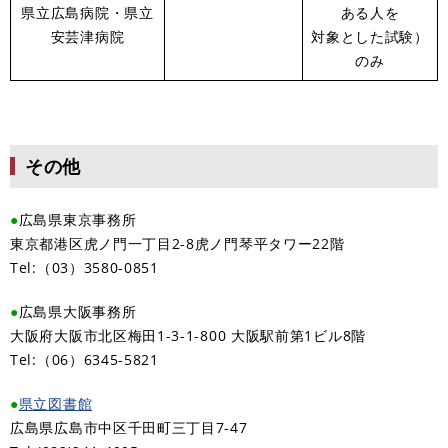
県立広島病院・県立
ある人を
安芸津病院
対象とした試験）
のみ
その他
●
広島県東京事務所
東京都港区虎ノ門一丁目2-8虎ノ門琴平タワー22階
Tel:（03）3580-0851
●
広島県大阪事務所
大阪府大阪市北区梅田1-3-1-800 大阪駅前第1ビル8階
Tel:（06）6345-5821
●
県立図書館
広島県広島市中区千田町三丁目7-47