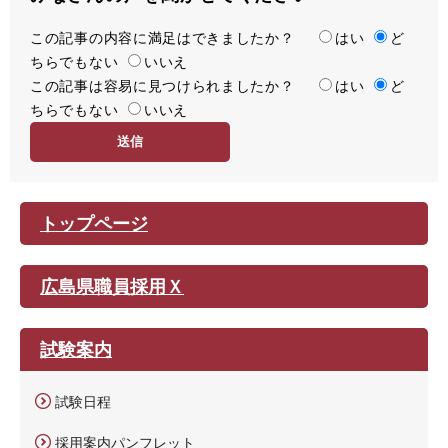
この記事の内容に満足はできましたか？
満
はい
ど
ちらでもない
足
いいえ
この記事は容易に見つけられましたか？
度
容
はい
ど
ちらでもない
易
いいえ
度
トップページ
広島県職員採用Ｘ
試験案内
試験日程
採用案内パンフレット