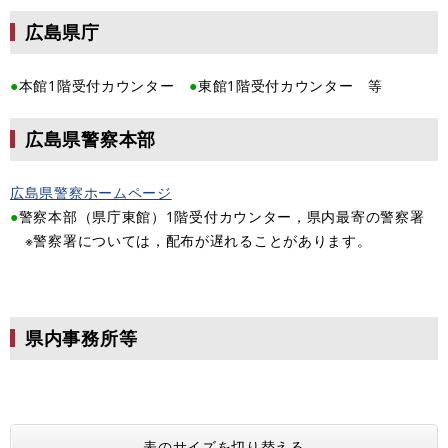
広島県庁
●
本館1階受付カウンター
●
東館1階受付カウンター 等
広島県警察本部
広島県警察ホームページ
●
警察本部（県庁東館）1階受付カウンター，県内最寄の警察署
※警察署については，配布が遅れることがあります。
県内事務所等
表のサイズを切り替える