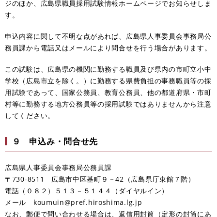
ジのほか、広島県職員採用試験情報ホームページでお知らせしま
す。
申込内容に関して不明な点があれば、広島県人事委員会事務局公
務員課から電話又はメールにより問合せを行う場合があります。
この試験は、広島県の機関に勤務する職員及び県内の市町立小中
学校（広島市立を除く。）に勤務する県費負担の事務職員等の採
用試験であって、国家公務員、教育公務員、他の都道府県・市町
村等に勤務する地方公務員等の採用試験ではありませんから注意
してください。
９ 申込み・問合せ先
広島県人事委員会事務局公務員課
〒730-8511 広島市中区基町９－42（広島県庁東館７階）
電話（０８２）５１３－５１４４（ダイヤルイン）
メール koumuin@pref.hiroshima.lg.jp
なお、郵便で問い合わせる場合は、返信用封筒（定形の封筒にあ