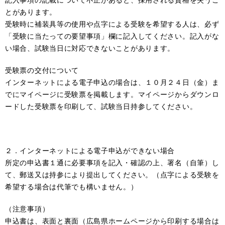
とがあります。
受験時に補装具等の使用や点字による受験を希望する人は、必ず
「受験に当たっての要望事項」欄に記入してください。記入がな
い場合、試験当日に対応できないことがあります。
受験票の交付について
インターネットによる電子申込の場合は、１０月２４日（金）ま
でにマイページに受験票を掲載します。マイページからダウンロ
ードした受験票を印刷して、試験当日持参してください。
２．インターネットによる電子申込ができない場合
所定の申込書１通に必要事項を記入・確認の上、署名（自筆）し
て、郵送又は持参により提出してください。（点字による受験を
希望する場合は代筆でも構いません。）
（注意事項）
申込書は、表面と裏面（広島県ホームページから印刷する場合は