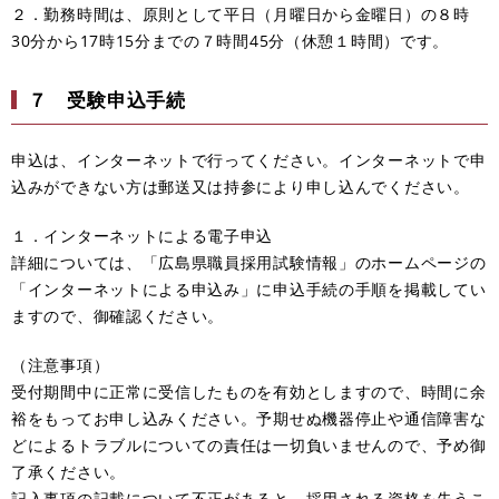
２．勤務時間は、原則として平日（月曜日から金曜日）の８時
30分から17時15分までの７時間45分（休憩１時間）です。
７ 受験申込手続
申込は、インターネットで行ってください。インターネットで申
込みができない方は郵送又は持参により申し込んでください。
１．インターネットによる電子申込
詳細については、「広島県職員採用試験情報」のホームページの
「インターネットによる申込み」に申込手続の手順を掲載してい
ますので、御確認ください。
（注意事項）
受付期間中に正常に受信したものを有効としますので、時間に余
裕をもってお申し込みください。予期せぬ機器停止や通信障害な
どによるトラブルについての責任は一切負いませんので、予め御
了承ください。
記入事項の記載について不正があると、採用される資格を失うこ