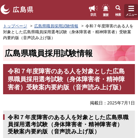
このページの本文へ
重要
防災
検索
メニュー
ペ
トップページ
広島県職員採用試験情報
令和７年度障害のある人を
ー
対象とした広島県職員採用選考試験（身体障害者・精神障害者）受験案
ジ
内要約版（音声読み上げ版）
の
先
広島県職員採用試験情報
頭
で
す
令和７年度障害のある人を対象とした広島
。
本
県職員採用選考試験（身体障害者・精神障
文
害者）受験案内要約版（音声読み上げ版）
掲載日
2025年7月1日
令和７年度障害のある人を対象とした広島県職
員採用選考試験（身体障害者・精神障害者）
受験案内要約版（音声読み上げ版）