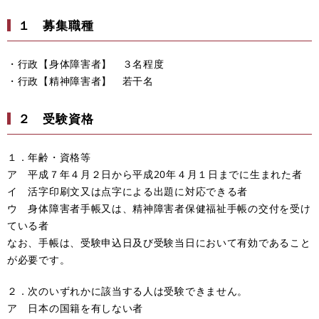
１ 募集職種
・行政【身体障害者】 ３名程度
・行政【精神障害者】 若干名
２ 受験資格
１．年齢・資格等
ア 平成７年４月２日から平成20年４月１日までに生まれた者
イ 活字印刷文又は点字による出題に対応できる者
ウ 身体障害者手帳又は、精神障害者保健福祉手帳の交付を受け
ている者
なお、手帳は、受験申込日及び受験当日において有効であること
が必要です。
２．次のいずれかに該当する人は受験できません。
ア 日本の国籍を有しない者