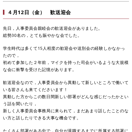
４月12日（金） 歓送迎会
先日，人事委員会親睦会の歓送迎会がありました。
総勢30名の，とても賑やかな会でした。
学生時代は多くて15人程度の歓迎会や送別会の経験しかなかっ
たので，
初めて参加した２年前，マイクを持った司会がいるような大規模
な会に衝撃を受けた記憶があります。
歓送迎会なので，人事委員会から異動して新しいところで働いて
いる皆さんも来てくださいます！
異動した方からこの数日間新しい部署がどんな感じだったかとい
う話を聞いたり，
新しく人事委員会事務局に来られて，まだあまり話したことのな
い方と話したりできる大事な機会です。
たくさん部署がある中で，自分が退職するまでに所属する部署に