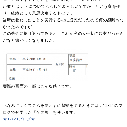
起案とは，○○について△△してよろしいですか，という案を作
り，組織として意思決定するもので，
当時は教わったことを実行するのに必死だったので何の感慨もな
かったのですが，
この機会に振り返ってみると，これが私の人生初の起案だったん
だなと懐かしくなりました。
実際の画面の一部はこんな感じです。
ちなみに，システムを使わずに起案をするときには，12/21のブ
ログで登場した「ゲタ版」を使います。
★12/21ブログ★