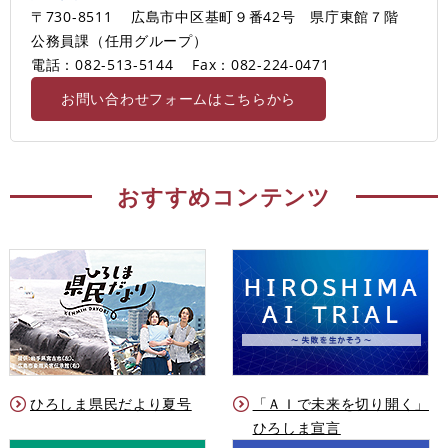
〒730-8511
広島市中区基町９番42号 県庁東館７階
公務員課（任用グループ）
電話：082-513-5144
Fax：082-224-0471
お問い合わせフォームはこちらから
おすすめコンテンツ
ひろしま県民だより夏号
「ＡＩで未来を切り開く」
ひろしま宣言