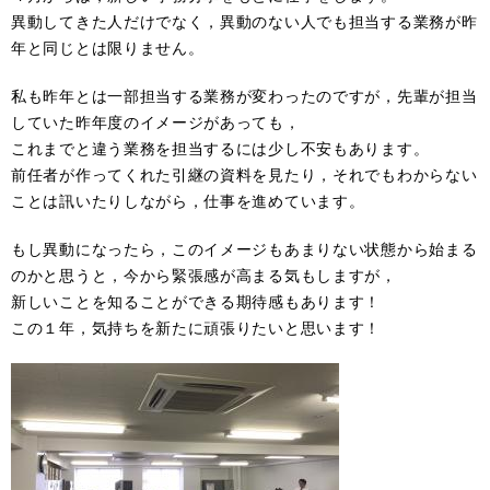
異動してきた人だけでなく，異動のない人でも担当する業務が昨
年と同じとは限りません。
私も昨年とは一部担当する業務が変わったのですが，先輩が担当
していた昨年度のイメージがあっても，
これまでと違う業務を担当するには少し不安もあります。
前任者が作ってくれた引継の資料を見たり，それでもわからない
ことは訊いたりしながら，仕事を進めています。
もし異動になったら，このイメージもあまりない状態から始まる
のかと思うと，今から緊張感が高まる気もしますが，
新しいことを知ることができる期待感もあります！
この１年，気持ちを新たに頑張りたいと思います！