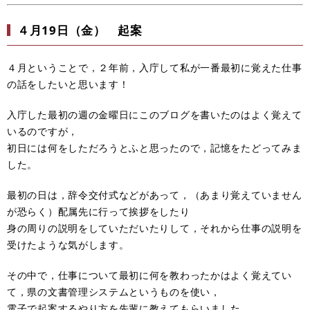
４月19日（金） 起案
４月ということで，２年前，入庁して私が一番最初に覚えた仕事
の話をしたいと思います！
入庁した最初の週の金曜日にこのブログを書いたのはよく覚えて
いるのですが，
初日には何をしただろうとふと思ったので，記憶をたどってみま
した。
最初の日は，辞令交付式などがあって，（あまり覚えていません
が恐らく）配属先に行って挨拶をしたり
身の周りの説明をしていただいたりして，それから仕事の説明を
受けたような気がします。
その中で，仕事について最初に何を教わったかはよく覚えてい
て，県の文書管理システムというものを使い，
電子で起案するやり方を先輩に教えてもらいました。