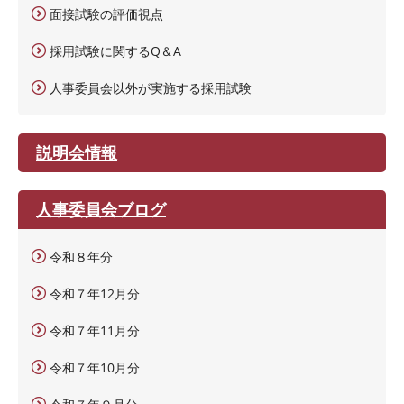
面接試験の評価視点
採用試験に関するQ＆A
人事委員会以外が実施する採用試験
説明会情報
人事委員会ブログ
令和８年分
令和７年12月分
令和７年11月分
令和７年10月分