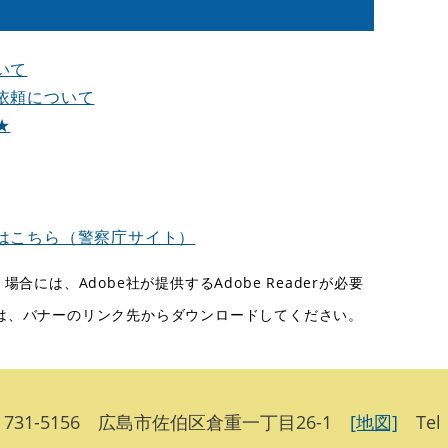
いて
依頼について
★
はこちら（警察庁サイト）
合には、Adobe社が提供するAdobe Readerが必要
ない方は、バナーのリンク先からダウンロードしてください。
31-5156 広島市佐伯区倉重一丁目26-1
[地図]
Tel：