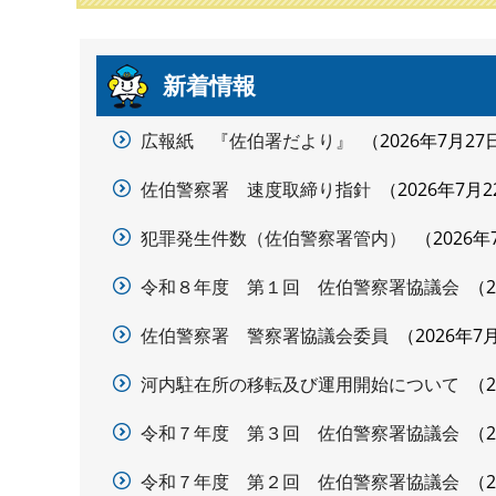
本
新着情報
文
広報紙 『佐伯署だより』
2026年7月27
佐伯警察署 速度取締り指針
2026年7月2
犯罪発生件数（佐伯警察署管内）
2026年
令和８年度 第１回 佐伯警察署協議会
佐伯警察署 警察署協議会委員
2026年7
河内駐在所の移転及び運用開始について
令和７年度 第３回 佐伯警察署協議会
令和７年度 第２回 佐伯警察署協議会