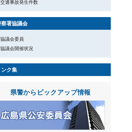
交通事故発生件数
警察署協議会
協議会委員
協議会開催状況
リンク集
県警からピックアップ情報