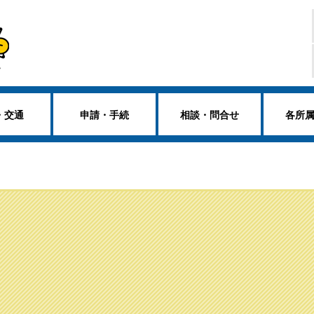
・交通
申請・手続
相談・問合せ
各所