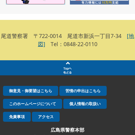
尾道警察署 〒722-0014 尾道市新浜一丁目7-34
[地
図]
Tel：0848-22-0110
御意見・御要望はこちら
苦情の申出はこちら
このホームページについて
個人情報の取扱い
免責事項
アクセス
広島県警察本部