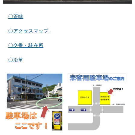
〇管轄
〇アクセスマップ
〇交番・駐在所
〇沿革