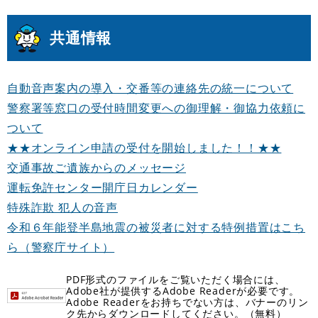
共通情報
自動音声案内の導入・交番等の連絡先の統一について
警察署等窓口の受付時間変更への御理解・御協力依頼に
ついて
★★オンライン申請の受付を開始しました！！★★
交通事故ご遺族からのメッセージ
運転免許センター開庁日カレンダー
特殊詐欺 犯人の音声
令和６年能登半島地震の被災者に対する特例措置はこち
ら（警察庁サイト）
PDF形式のファイルをご覧いただく場合には、
Adobe社が提供するAdobe Readerが必要です。
Adobe Readerをお持ちでない方は、バナーのリン
ク先からダウンロードしてください。（無料）