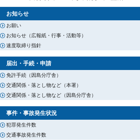
お知らせ
お願い
お知らせ（広報紙・行事・活動等）
速度取締り指針
届出・手続・申請
免許手続（因島分庁舎）
交通関係・落とし物など（本署）
交通関係・落とし物など（因島分庁舎）
事件・事故発生状況
犯罪発生件数
交通事故発生件数