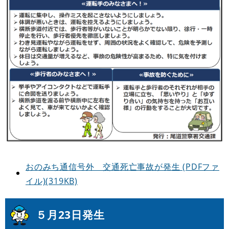
おのみち通信号外 交通死亡事故が発生 (PDFファ
イル)(319KB)
５月23日発生