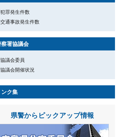
犯罪発生件数
交通事故発生件数
警察署協議会
協議会委員
協議会開催状況
リンク集
県警からピックアップ情報