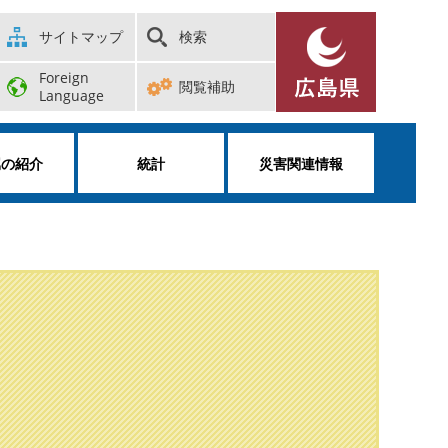
サイトマップ
検索
Foreign
閲覧補助
Language
属の紹介
統計
災害関連情報