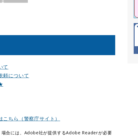
いて
依頼について
★
はこちら（警察庁サイト）
合には、Adobe社が提供するAdobe Readerが必要