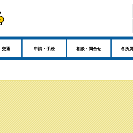
・交通
申請・手続
相談・問合せ
各所