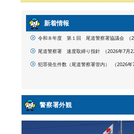
本
新着情報
文
令和８年度 第１回 尾道警察署協議会
尾道警察署 速度取締り指針
2026年7月2
犯罪発生件数（尾道警察署管内）
2026年
警察署外観