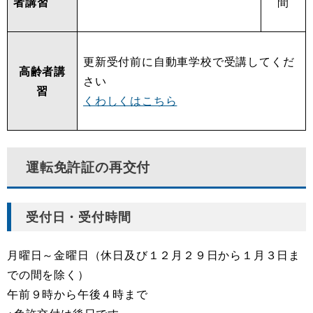
者講習
間
更新受付前に自動車学校で受講してくだ
高齢者講
さい
習
くわしくはこちら
運転免許証の再交付
受付日・受付時間
月曜日～金曜日（休日及び１２月２９日から１月３日ま
での間を除く）
午前９時から午後４時まで