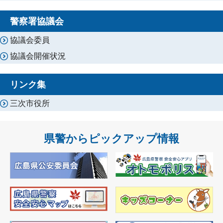
警察署協議会
協議会委員
協議会開催状況
リンク集
三次市役所
県警からピックアップ情報