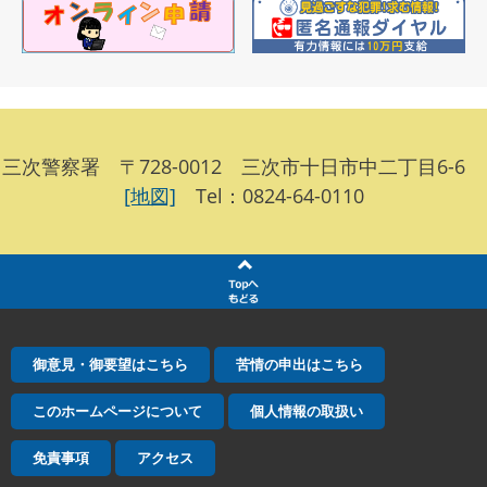
三次警察署 〒728-0012 三次市十日市中二丁目6-6
[地図]
Tel：0824-64-0110
御意見・御要望はこちら
苦情の申出はこちら
このホームページについて
個人情報の取扱い
免責事項
アクセス