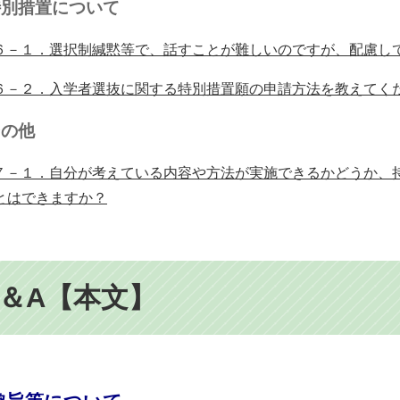
特別措置について
６－１．選択制緘黙等で、話すことが難しいのですが、配慮し
６－２．入学者選抜に関する特別措置願の申請方法を教えてく
その他
７－１．自分が考えている内容や方法が実施できるかどうか、
とはできますか？
Q＆A【本文】