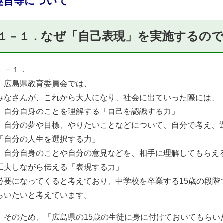
趣旨等について
なぜ「自己表現」を実施するの
１－１．
１－１．
 広島県教育委員会では、
なさんが、これから大人になり、社会に出ていった際には、
 自分自身のことを理解する「自己を認識する力」
 自分の夢や目標、やりたいことなどについて、自分で考え、
自分の人生を選択する力」
 自分自身のことや自分の意見などを、相手に理解してもらえ
夫しながら伝える「表現する力」
必要になってくると考えており、中学校を卒業する15歳の段
らいたいと考えています。
 そのため、「広島県の15歳の生徒に身に付けておいてもら