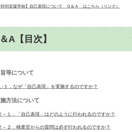
【特別支援学校】自己表現について Ｑ＆Ａ はこちら（リンク）
Q＆A【目次】
趣旨等について
１-１．なぜ「自己表現」を実施するのですか？
実施方法について
２－１．「自己表現」はどのように行われるのですか？
２－２．検査官からの質問は必ず行われるのですか？