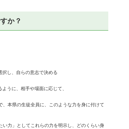
ですか？
選択し、自らの意志で決める
るように、相手や場面に応じて、
階で、本県の生徒全員に、このような力を身に付けて
いたい力」としてこれらの力を明示し、どのくらい身