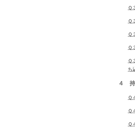
Ｑ
Ｑ
Ｑ
Ｑ
Ｑ
ち
４ 
Ｑ
Ｑ
Ｑ