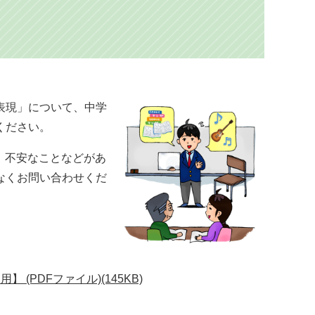
表現」について、中学
ください。
、不安なことなどがあ
なくお問い合わせくだ
(PDFファイル)(145KB)