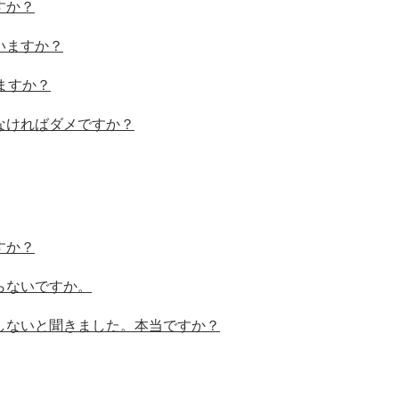
すか？
いますか？
ますか？
なければダメですか？
すか？
らないですか。
しないと聞きました。本当ですか？