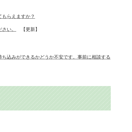
てもらえますか？
ださい。
【更新】
持ち込みができるかどうか不安です。事前に相談する