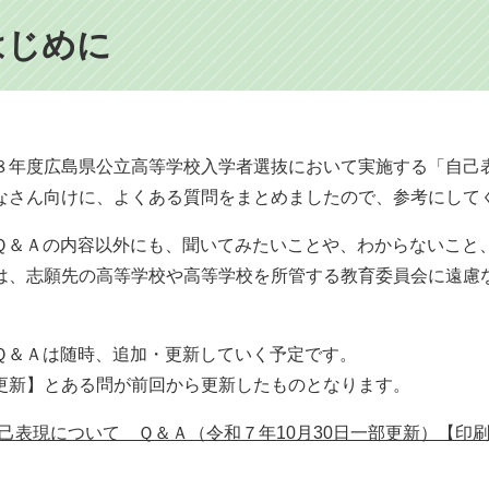
はじめに
年度広島県公立高等学校入学者選抜において実施する「自己
なさん向けに、よくある質問をまとめましたので、参考にして
＆Ａの内容以外にも、聞いてみたいことや、わからないこと
は、志願先の高等学校や高等学校を所管する教育委員会に遠慮
＆Ａは随時、追加・更新していく予定です。
更新】とある問が前回から更新したものとなります。
己表現について Ｑ＆Ａ（令和７年10月30日一部更新）【印刷用】 