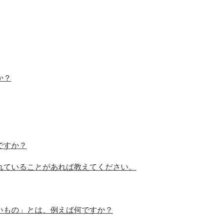
か？
ですか？
れていることがあれば教えてください。
いもの」とは、例えば何ですか？