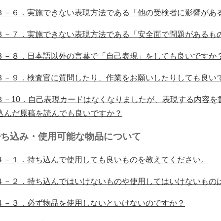
３－６．
実施できない表現方法である「他の受検者に影響があ
３－７．
実施できない表現方法である「安全面で問題があるも
３－８．
日本語以外の言葉で「自己表現」をしても良いですか
３－９．
検査官に質問したり、作業をお願いしたりしても良い
３－10．自己表現カードはなくなりましたが、
表現する内容を
込んだ原稿を読んでも良いですか？
持ち込み・使用可能な物品について
４－１．持ち込んで使用しても良いものを教えてください。
４－２．持ち込んではいけないものや使用してはいけないもの
４－３．必ず物品を使用しないといけないのですか？